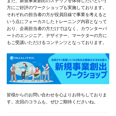
また、新規事業創出のステップを体得したいという
方にご好評のワークショップも実施しております。
それぞれの担当者の方が役員目線で事業を考えると
いう点にフォーカスしたトレーニング内容となって
おり、企画担当者の方だけではなく、カウンターパ
ートのエンジニア、デザイナー、マーケターの方に
もご受講いただけるコンテンツとなっております。
皆様からのお問い合わせを心よりお待ちしておりま
す。次回のコラムも、ぜひご期待くださいね。