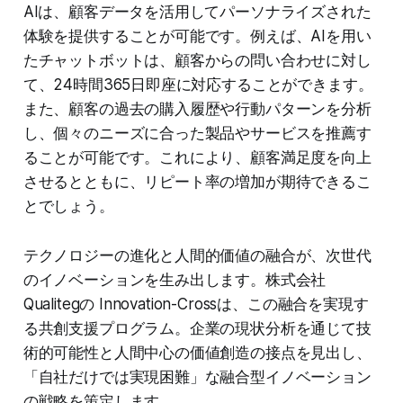
AIは、顧客データを活用してパーソナライズされた
体験を提供することが可能です。例えば、AIを用い
たチャットボットは、顧客からの問い合わせに対し
て、24時間365日即座に対応することができます。
また、顧客の過去の購入履歴や行動パターンを分析
し、個々のニーズに合った製品やサービスを推薦す
ることが可能です。これにより、顧客満足度を向上
させるとともに、リピート率の増加が期待できるこ
とでしょう。
テクノロジーの進化と人間的価値の融合が、次世代
のイノベーションを生み出します。株式会社
Qualitegの Innovation-Crossは、この融合を実現す
る共創支援プログラム。企業の現状分析を通じて技
術的可能性と人間中心の価値創造の接点を見出し、
「自社だけでは実現困難」な融合型イノベーション
の戦略を策定します。