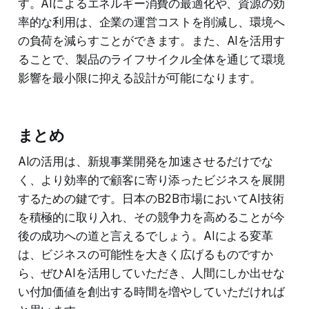
す。AIによるエネルギー消費の最適化や、資源の効
率的な利用は、企業の運営コストを削減し、環境へ
の負荷を減らすことができます。また、AIを活用す
ることで、製品のライフサイクル全体を通じて環境
影響を最小限に抑える設計が可能になります。
まとめ
AIの活用は、新規事業開発を加速させるだけでな
く、より効率的で顧客に寄り添ったビジネスを展開
するための鍵です。日本のB2B市場においてAI技術
を積極的に取り入れ、その競争力を高めることが今
後の成功への道と言えるでしょう。AIによる変革
は、ビジネスの可能性を大きく広げるものですか
ら、ぜひAIを活用していただき、人間にしか出せな
い付加価値を創出する時間を増やしていただければ