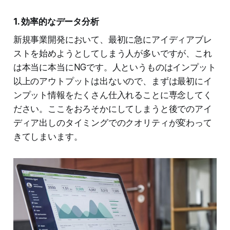
1. 効率的なデータ分析
新規事業開発において、最初に急にアイディアブレ
ストを始めようとしてしまう人が多いですが、これ
は本当に本当にNGです。人というものはインプット
以上のアウトプットは出ないので、まずは最初にイ
ンプット情報をたくさん仕入れることに専念してく
ださい。ここをおろそかにしてしまうと後でのアイ
ディア出しのタイミングでのクオリティが変わって
きてしまいます。