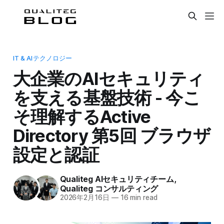
IT & AIテクノロジー
大企業のAIセキュリティ
を支える基盤技術 - 今こ
そ理解するActive
Directory 第5回 ブラウザ
設定と認証
Qualiteg AIセキュリティチーム
,
Qualiteg コンサルティング
2026年2月16日
—
16 min read