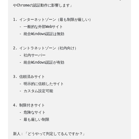
やChromeの認証動作に影響します」

1. インターネットゾーン（最も制限が厳しい）

   - 一般的な外部Webサイト

   - 統合Windows認証は無効

2. イントラネットゾーン（社内向け）

   - 社内サーバー

   - 統合Windows認証が有効

3. 信頼済みサイト

   - 明示的に信頼したサイト

   - カスタム設定可能

4. 制限付きサイト

   - 危険なサイト

   - 最も厳しい制限
