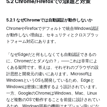
5.2 Chrome/Firefoxでの課題と対策
5.2.1 なぜChromeでは自動認証が動作しないか
ChromeやFirefoxでデフォルトで統合Windows認証
が動作しない理由は、セキュリティとクロスプラッ
トフォーム対応にあります。
「なぜEdgeだと何もしなくても自動認証できるの
に、Chromeだとダメなの？」——これは非常によ
くある疑問です。答えは、それぞれのブラウザの設
計思想と開発元の違いにあります。Microsoftは
WindowsというOSも開発しているため、Edgeと
Windowsは密接に連携するよう設計されています。
一方、GoogleのChromeはWindows、Mac、Linux
など複数のOSで動作することを前提に設計されてい
るため、Windows固有の機能はオプション扱いにな