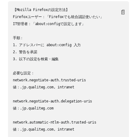
【Mozilla Firefoxの設定方法】

📄
Firefoxユーザー：「Firefoxでも統合認証使いたい」

IT管理者：「about:configで設定します」

手順：

1. アドレスバーに about:config 入力

2. 警告を承諾

3. 以下の設定を検索・編集

必要な設定：

network.negotiate-auth.trusted-uris

値：.jp.qualiteg.com, intranet

network.negotiate-auth.delegation-uris  

値：.jp.qualiteg.com

network.automatic-ntlm-auth.trusted-uris

値：.jp.qualiteg.com, intranet
