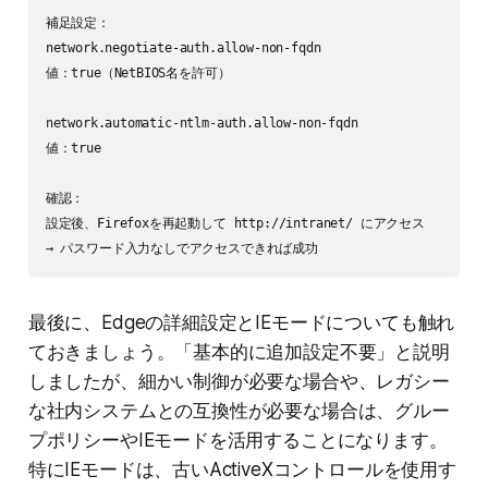
補足設定：

network.negotiate-auth.allow-non-fqdn

値：true（NetBIOS名を許可）

network.automatic-ntlm-auth.allow-non-fqdn

値：true

確認：

設定後、Firefoxを再起動して http://intranet/ にアクセス

最後に、Edgeの詳細設定とIEモードについても触れ
ておきましょう。「基本的に追加設定不要」と説明
しましたが、細かい制御が必要な場合や、レガシー
な社内システムとの互換性が必要な場合は、グルー
プポリシーやIEモードを活用することになります。
特にIEモードは、古いActiveXコントロールを使用す