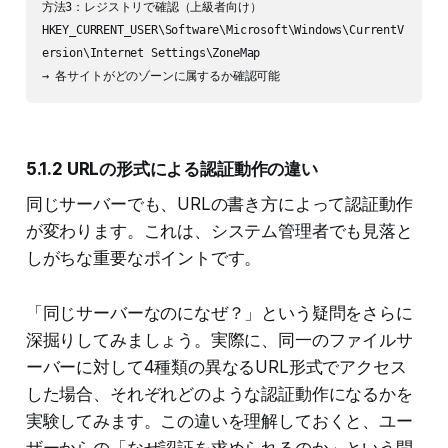
方法3：レジストリで確認（上級者向け）

HKEY_CURRENT_USER\Software\Microsoft\Windows\CurrentV
ersion\Internet Settings\ZoneMap

5.1.2 URLの形式による認証動作の違い
同じサーバーでも、URLの書き方によって認証動作
が変わります。これは、システム管理者でも見落と
しがちな重要なポイントです。
「同じサーバーなのになぜ？」という疑問をさらに
深掘りしてみましょう。実際に、同一のファイルサ
ーバーに対して4種類の異なるURL形式でアクセス
した場合、それぞれどのような認証動作になるかを
実験してみます。この違いを理解しておくと、ユー