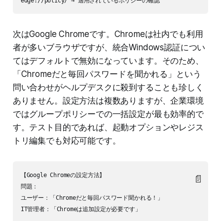
次はGoogle Chromeです。Chromeは社内でも利用
者が多いブラウザですが、統合Windows認証につい
てはデフォルトで無効になっています。そのため、
「Chromeだと毎回パスワードを聞かれる」という
問い合わせがヘルプデスクに殺到することも珍しく
ありません。設定方法は複数ありますが、企業環境
ではグループポリシーでの一括設定が最も効率的で
す。テスト目的であれば、起動オプションやレジス
トリ編集でも対応可能です。
【Google Chromeの設定方法】

📄
問題：

ユーザー：「Chromeだと毎回パスワード聞かれる！」

IT管理者：「Chromeは追加設定が必要です」
