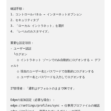
確認手順：

1. コントロールパネル → インターネットオプション

2. セキュリティタブ

3. 「ローカル イントラネット」を選択

4. 「レベルのカスタマイズ」

重要な設定項目：

- ユーザー認証

  └ログオン

    ○ イントラネット ゾーンでのみ自動的にログオンする ← デフ
ォルト

    ○ 現在のユーザー名とパスワードで自動的にログオンする

    ○ ユーザー名とパスワードを入力してログオンする

IT管理者：「通常はデフォルトのままでOKです」

Edgeの追加設定（必要な場合）：

edge://settings/profiles/sync → 仕事用プロファイルの確認
