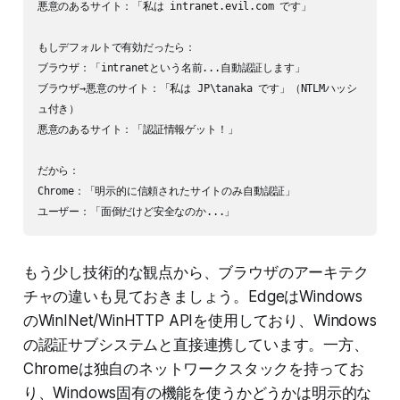
悪意のあるサイト：「私は intranet.evil.com です」

もしデフォルトで有効だったら：

ブラウザ：「intranetという名前...自動認証します」

ブラウザ→悪意のサイト：「私は JP\tanaka です」（NTLMハッシ
ュ付き）

悪意のあるサイト：「認証情報ゲット！」

だから：

Chrome：「明示的に信頼されたサイトのみ自動認証」

もう少し技術的な観点から、ブラウザのアーキテク
チャの違いも見ておきましょう。EdgeはWindows
のWinINet/WinHTTP APIを使用しており、Windows
の認証サブシステムと直接連携しています。一方、
Chromeは独自のネットワークスタックを持ってお
り、Windows固有の機能を使うかどうかは明示的な