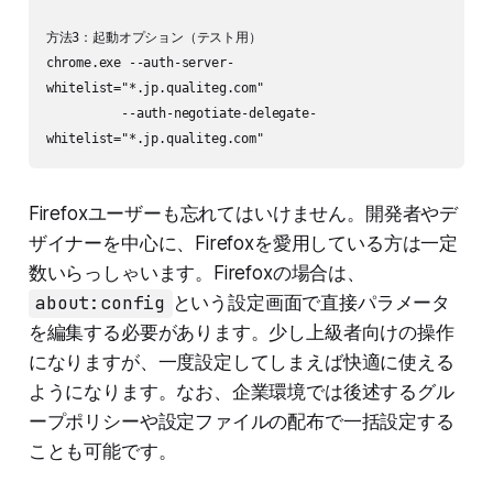
方法3：起動オプション（テスト用）

chrome.exe --auth-server-
whitelist="*.jp.qualiteg.com" 

          --auth-negotiate-delegate-
Firefoxユーザーも忘れてはいけません。開発者やデ
ザイナーを中心に、Firefoxを愛用している方は一定
数いらっしゃいます。Firefoxの場合は、
about:config
という設定画面で直接パラメータ
を編集する必要があります。少し上級者向けの操作
になりますが、一度設定してしまえば快適に使える
ようになります。なお、企業環境では後述するグル
ープポリシーや設定ファイルの配布で一括設定する
ことも可能です。