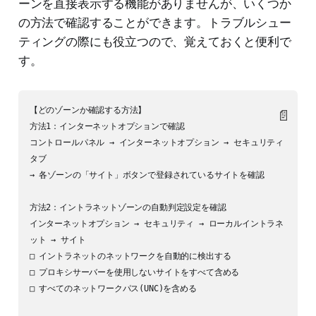
ーンを直接表示する機能がありませんが、いくつか
の方法で確認することができます。トラブルシュー
ティングの際にも役立つので、覚えておくと便利で
す。
【どのゾーンか確認する方法】

📄
方法1：インターネットオプションで確認

コントロールパネル → インターネットオプション → セキュリティ
タブ

→ 各ゾーンの「サイト」ボタンで登録されているサイトを確認

方法2：イントラネットゾーンの自動判定設定を確認

インターネットオプション → セキュリティ → ローカルイントラネ
ット → サイト

□ イントラネットのネットワークを自動的に検出する

□ プロキシサーバーを使用しないサイトをすべて含める

□ すべてのネットワークパス(UNC)を含める
