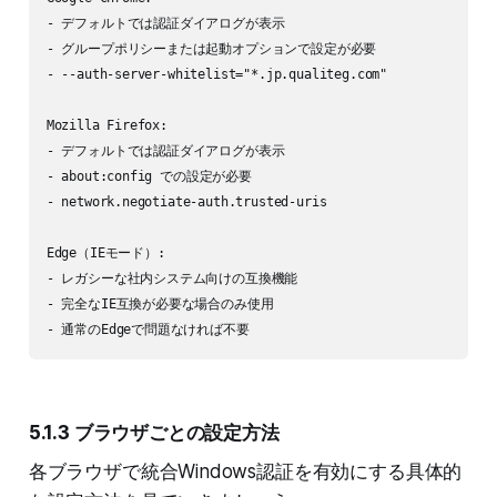
- デフォルトでは認証ダイアログが表示

- グループポリシーまたは起動オプションで設定が必要

- --auth-server-whitelist="*.jp.qualiteg.com"

Mozilla Firefox:

- デフォルトでは認証ダイアログが表示

- about:config での設定が必要

- network.negotiate-auth.trusted-uris

Edge（IEモード）:

- レガシーな社内システム向けの互換機能

- 完全なIE互換が必要な場合のみ使用

5.1.3 ブラウザごとの設定方法
各ブラウザで統合Windows認証を有効にする具体的