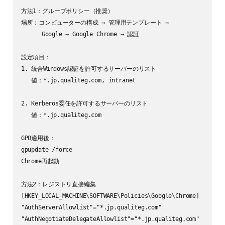
方法1：グループポリシー（推奨）

場所：コンピューターの構成 → 管理用テンプレート → 

      Google → Google Chrome → 認証

設定項目：

1. 統合Windows認証を許可するサーバーのリスト

   値：*.jp.qualiteg.com, intranet

2. Kerberos委任を許可するサーバーのリスト

   値：*.jp.qualiteg.com

GPO適用後：

gpupdate /force

Chrome再起動

方法2：レジストリ直接編集

[HKEY_LOCAL_MACHINE\SOFTWARE\Policies\Google\Chrome]

"AuthServerAllowlist"="*.jp.qualiteg.com"

"AuthNegotiateDelegateAllowlist"="*.jp.qualiteg.com"
