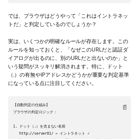
では、ブラウザはどうやって「これはイントラネッ
トだ」と判定しているのでしょうか？
実は、いくつかの明確なルールが存在します。この
ルールを知っておくと、「なぜこのURLだと認証ダ
イアログが出るのに、別のURLだと出ないのか」と
いう疑問がスッキリ解消されます。特に、ドット
（.）の有無やIPアドレスかどうかが重要な判定基準
になっている点に注目してください。
【自動判定の仕組み】

📄
ブラウザの判定ロジック：

1. ドット（.）を含まない名前

   http://server01/ → イントラネット ✓
