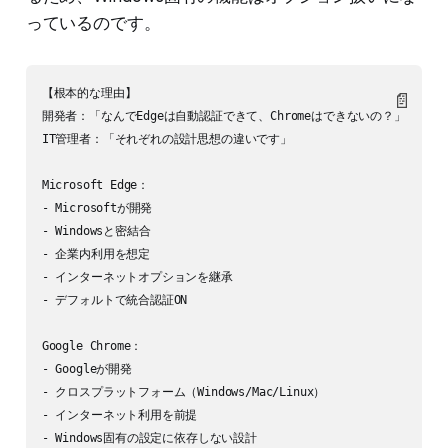
っているのです。
【根本的な理由】

📄
開発者：「なんでEdgeは自動認証できて、Chromeはできないの？」

IT管理者：「それぞれの設計思想の違いです」

Microsoft Edge：

- Microsoftが開発

- Windowsと密結合

- 企業内利用を想定

- インターネットオプションを継承

- デフォルトで統合認証ON

Google Chrome：

- Googleが開発  

- クロスプラットフォーム（Windows/Mac/Linux）

- インターネット利用を前提

- Windows固有の設定に依存しない設計
