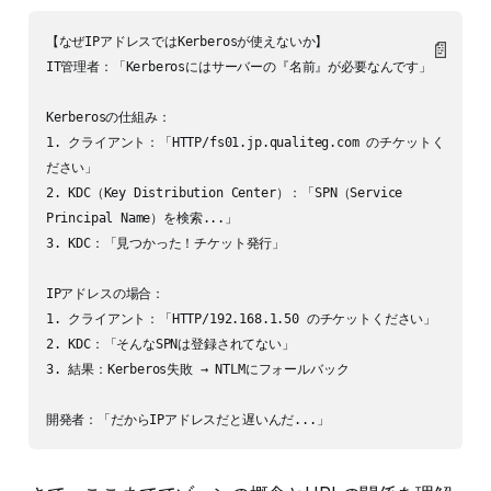
【なぜIPアドレスではKerberosが使えないか】

📄
IT管理者：「Kerberosにはサーバーの『名前』が必要なんです」

Kerberosの仕組み：

1. クライアント：「HTTP/fs01.jp.qualiteg.com のチケットく
ださい」

2. KDC（Key Distribution Center）：「SPN（Service 
Principal Name）を検索...」

3. KDC：「見つかった！チケット発行」

IPアドレスの場合：

1. クライアント：「HTTP/192.168.1.50 のチケットください」

2. KDC：「そんなSPNは登録されてない」

3. 結果：Kerberos失敗 → NTLMにフォールバック
