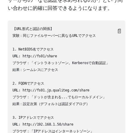
ザーからの「なぜ認証を求められるのか」という問
い合わせに的確に回答できるようになります。
【URL形式と認証の関係】

📄
実験：同じファイルサーバーに異なるURLでアクセス

1. NetBIOS名でアクセス

URL: http://fs01/share

ブラウザ：「イントラネットゾーン。Kerberosで自動認証」

結果：シームレスにアクセス

2. FQDNでアクセス

URL: http://fs01.jp.qualiteg.com/share

ブラウザ：「ドットが含まれる...でもローカルドメイン」

結果：設定次第（デフォルトは認証ダイアログ）

3. IPアドレスでアクセス

URL: http://192.168.1.50/share

ブラウザ：「IPアドレスはインターネットゾーン」
