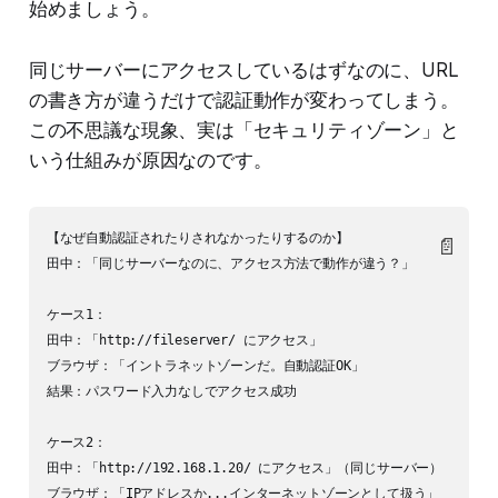
始めましょう。
同じサーバーにアクセスしているはずなのに、URL
の書き方が違うだけで認証動作が変わってしまう。
この不思議な現象、実は「セキュリティゾーン」と
いう仕組みが原因なのです。
【なぜ自動認証されたりされなかったりするのか】

📄
田中：「同じサーバーなのに、アクセス方法で動作が違う？」

ケース1：

田中：「http://fileserver/ にアクセス」

ブラウザ：「イントラネットゾーンだ。自動認証OK」

結果：パスワード入力なしでアクセス成功

ケース2：

田中：「http://192.168.1.20/ にアクセス」（同じサーバー）

ブラウザ：「IPアドレスか...インターネットゾーンとして扱う」
