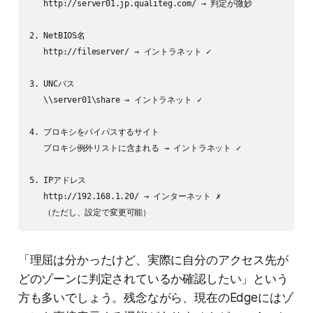
   http://server01.jp.qualiteg.com/ → 判定が微妙

2. NetBIOS名

   http://fileserver/ → イントラネット ✓

3. UNCパス

   \\server01\share → イントラネット ✓

4. プロキシをバイパスするサイト

   プロキシ例外リストに含まれる → イントラネット ✓

5. IPアドレス

   http://192.168.1.20/ → インターネット ✗

「理屈は分かったけど、実際に自分のアクセス先が
どのゾーンに判定されているか確認したい」という
方も多いでしょう。残念ながら、現在のEdgeにはゾ