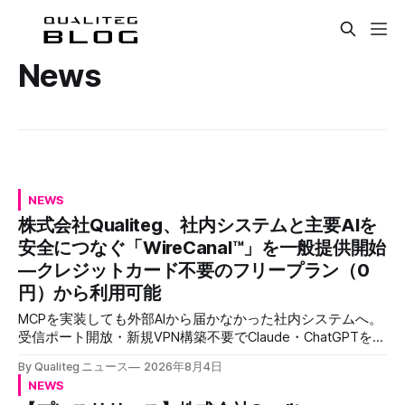
News
NEWS
株式会社Qualiteg、社内システムと主要AIを
安全につなぐ「WireCanal™」を一般提供開始
―クレジットカード不要のフリープラン（0
円）から利用可能
MCPを実装しても外部AIから届かなかった社内システムへ。
受信ポート開放・新規VPN構築不要でClaude・ChatGPTを安
全につなぐ、企業認証対応のセキュアトンネル
By Qualiteg ニュース
2026年8月4日
NEWS