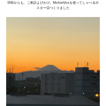
SNSからも、ご来訪よびかけ。MotionVoxを使ってしゃべるポ
スター😉つくりました