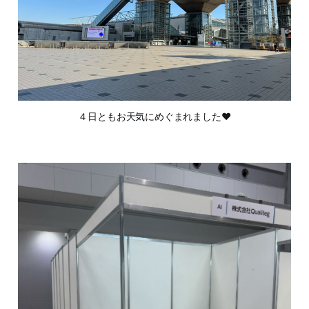
４日ともお天気にめぐまれました❤