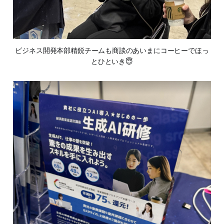
ビジネス開発本部精鋭チームも商談のあいまにコーヒーでほっ
とひといき😇