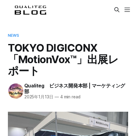
NEWS
TOKYO DIGICONX
「MotionVox™」出展レ
ポート
Qualiteg ビジネス開発本部 | マーケティング
部
2025年1月13日
—
4 min read