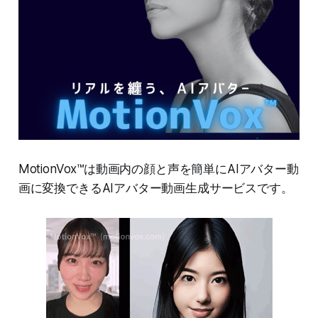
MotionVox™は動画内の顔と声を簡単にAIアバター動
画に変換できるAIアバター動画生成サービスです。