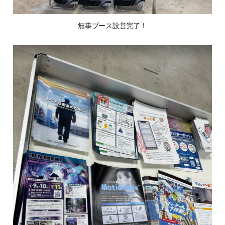
無事ブース設営完了！