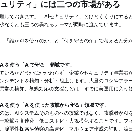
キュリティ」には三つの市場がある
理しておきます。「AIセキュリティ」とひとくくりにする
少なくとも三つの異なるテーマが同時に進んでいます。
、「誰がAIを使うのか」と「何を守るのか」で考えると分
AIを使う「AIで守る」領域です。
っているかどうかにかかわらず、企業やセキュリティ事業者が
ンシデントを検知・分析・阻止します。大量のログやアラ
異常の検知、初動対応の支援などは、すでに実運用に入り
AIを使う「AIを使った攻撃から守る」領域です。
のは、AIシステムそのものへの攻撃ではなく、攻撃者がAI
ー攻撃を高速化・低コスト化・大規模化することです。フ
、脆弱性探索や偵察の高速化、マルウェア作成の補助、流