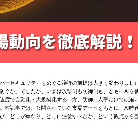
バーセキュリティをめぐる議論の前提は大きく変わりまし
防ぐか」でしたが、いまは攻撃側も防御側も、ともにAIを
速度で自動化・大規模化する一方、防御も人手だけでは追
。本記事では、公開されている市場データをもとに、AI時
び、どこが重なり、どこに注意すべきか」という観点から