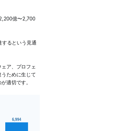
00億〜2,700
へ達するという見通
ウェア、プロフェ
違うために生じて
のが適切です。