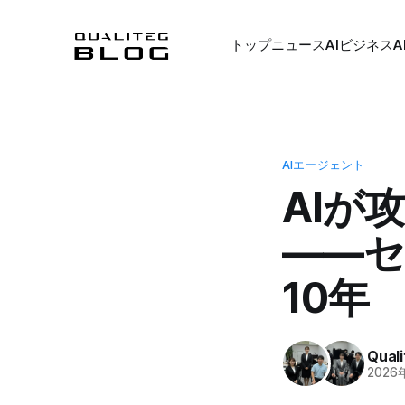
トップ
ニュース
AIビジネス
A
AIエージェント
AIが
――セ
10年
Qua
2026