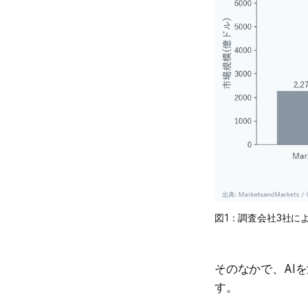
図1：調査会社3社に
そのなかで、AI
す。