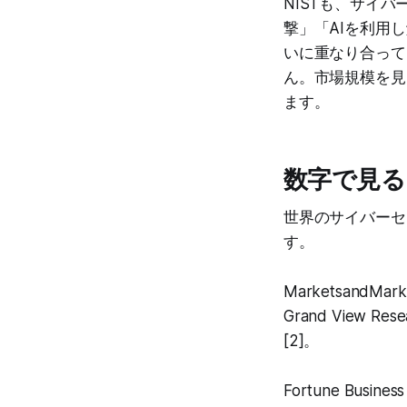
NISTも、サイ
撃」「AIを利用
いに重なり合って
ん。市場規模を見
ます。
数字で見る
世界のサイバーセ
す。
MarketsandM
Grand View 
[2]。
Fortune Busi