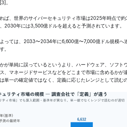
3]。
ば、世界のサイバーセキュリティ市場は2025年時点で約2,2
、2030年には3,500億ドルを超えると予測されています。
っては、2033〜2034年に6,600億〜7,000億ドル規模
す。
かが単純に誤っているというより、ハードウェア、ソフト
ス、マネージドサービスなどをどこまで市場に含めるかが
は単一の確定値ではなく、定義に応じたレンジとして読む