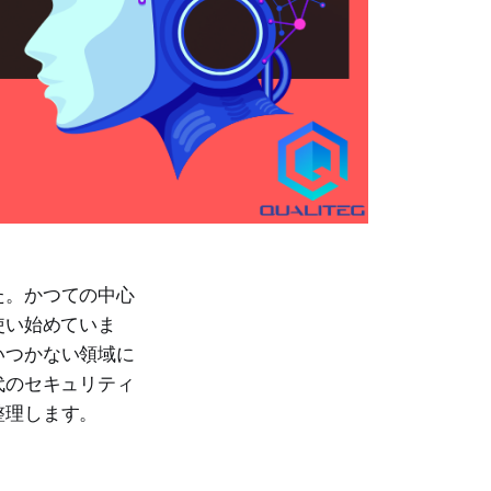
た。かつての中心
使い始めていま
いつかない領域に
代のセキュリティ
整理します。