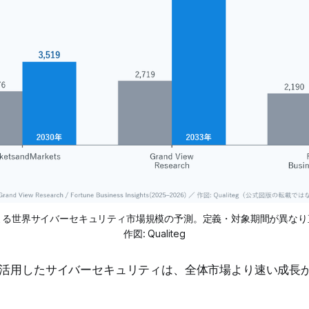
よる世界サイバーセキュリティ市場規模の予測。定義・対象期間が異な
作図: Qualiteg
を活用したサイバーセキュリティは、全体市場より速い成長