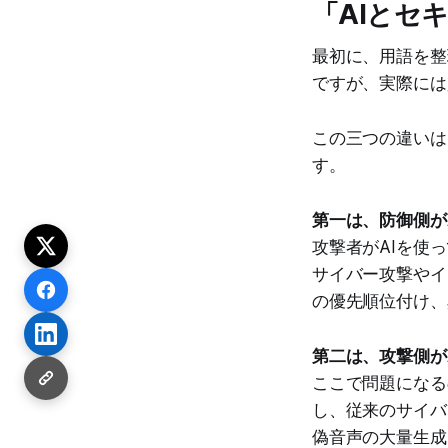
「AIとセ
最初に、用語を整
ですが、実際には
この三つの違いは
す。
第一は、防御側が
攻撃者がAIを使
サイバー攻撃やイ
の優先順位付け、
第二は、攻撃側が
ここで問題になる
し、従来のサイバ
偽音声の大量生成