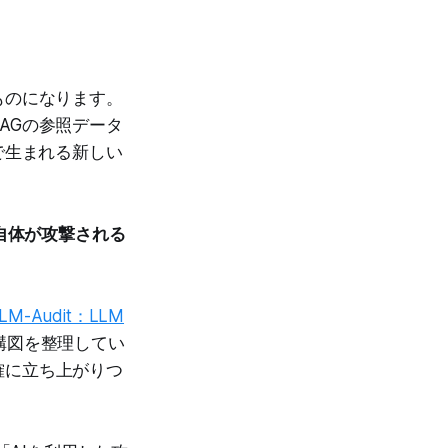
ものになります。
AGの参照データ
で生まれる新しい
I自体が攻撃される
LM-Audit：LLM
構図を整理してい
確に立ち上がりつ