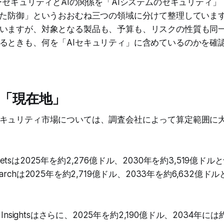
バーセキュリティとAIの関係を「AIシステムのセキュリティ」
した防御」というおおむね三つの領域に分けて整理しています
いますが、対象となる製品も、予算も、リスクの性質も同
るときも、何を「AIセキュリティ」に含めているのかを確
「現在地」
キュリティ市場については、調査会社によって算定範囲に
arketsは2025年を約2,276億ドル、2030年を約3,519億ド
Researchは2025年を約2,719億ドル、2033年を約6,632
ness Insightsはさらに、2025年を約2,190億ドル、2034年