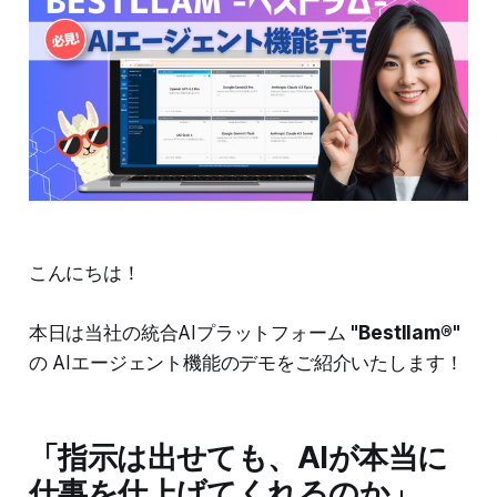
こんにちは！
本日は当社の統合AIプラットフォーム
"Bestllam®"
の AIエージェント機能のデモをご紹介いたします！
「指示は出せても、AIが本当に
仕事を仕上げてくれるのか」