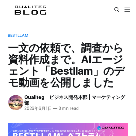
BESTLLAM
一文の依頼で、調査から
資料作成まで。AIエージ
ェント「Bestllam」のデ
モ動画を公開しました
Qualiteg ビジネス開発本部 | マーケティング
部
2026年6月1日
—
3 min read