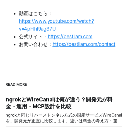
動画はこちら：
https://www.youtube.com/watch?
v=4pHhI9ag37U
公式サイト：
https://bestllam.com
お問い合わせ：
https://bestllam.com/contact
READ MORE
ngrokとWireCanalは何が違う？開発元が料
金・運用・MCP設計を比較
ngrokと同じリバーストンネル方式の国産サービスWireCanal
を、開発元が正直に比較します。違いは料金の考え方・運用
の場所・AIにつなぐときの許可の置き場所の3つです。