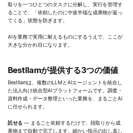
取りを一つひとつのタスクに分解し、実行を管理す
ることで、「依頼したのに中途半端な成果物が返っ
てくる」状態を防ぎます。
AIを業務で実用に耐えるものにするうえで、ここが
大きな分かれ目になります。
Bestllamが提供する3つの価値
Bestllamは、複数のLLMとAIエージェントを統合し
た法人向け統合型AIプラットフォームです。調査・
資料作成・データ整理といった業務を、まるごとAI
に任せられます。
託せる
— まるごと依頼するだけで、段取りから成
果物まで自動で完了します。細かい指示の出し直し