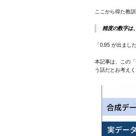
ここから得た教訓
精度の数字は
「0.95 が出
本記事は、この「
う話だとお考えく