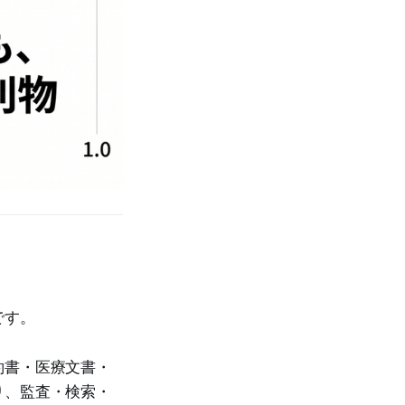
です。
約書・医療文書・
り、監査・検索・