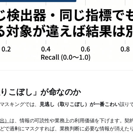
「取りこぼし」が命なのか
マスキングでは、
見逃し（取りこぼし）が一番こわい
誤り
出）
は、情報の可読性や業務上の利用価値を下げます。契
どで過剰にマスクすれば、業務判断に必要な情報が消えた