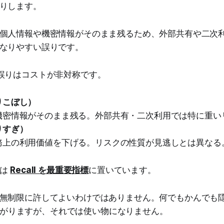
りします。
個人情報や機密情報がそのまま残るため、外部共有や二次
なりやすい誤りです。
誤りはコストが非対称です。
りこぼし）
機密情報がそのまま残る。外部共有・二次利用では特に重い
りすぎ）
務上の利用価値を下げる。リスクの性質が見逃しとは異なる
ちは
Recall を最重要指標
に置いています。
無制限に許してよいわけではありません。何でもかんでも
単に上がりますが、それでは使い物になりません。