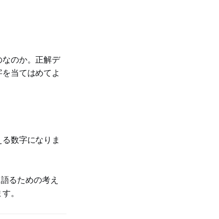
のなのか。正解デ
字を当てはめてよ
える数字になりま
に語るための考え
ます。