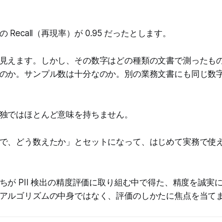
Recall（再現率）が 0.95 だったとします。
見えます。しかし、その数字はどの種類の文書で測ったも
のか。サンプル数は十分なのか。別の業務文書にも同じ数
独ではほとんど意味を持ちません。
で、どう数えたか」とセットになって、はじめて実務で使
ちが PII 検出の精度評価に取り組む中で得た、精度を誠実
アルゴリズムの中身ではなく、評価のしかたに焦点を当て