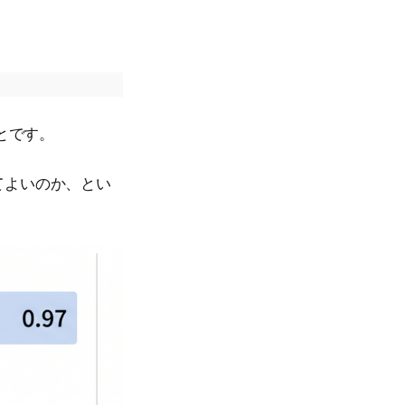
とです。
てよいのか、とい