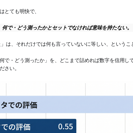
はとても明快で、
、何で・どう測ったかとセットでなければ意味を持たない。
ました」は、それだけでは何も言っていないに等しい、というこ
何で・どう測ったか」を、どこまで詰めれば数字を信用し
ださい。