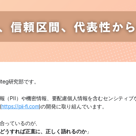
iteg研究部です。
報（PII）や機密情報、要配慮個人情報を含むセンシティブ
(
https://pii-fi.com
)の開発に取り組んでいます。
合っているのが、
どうすれば正直に、正しく語れるのか
」