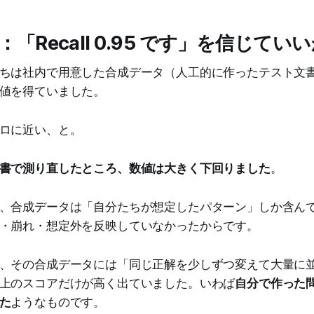
に：「Recall 0.95 です」を信じてい
ちは社内で用意した合成データ（人工的に作ったテスト文
値を得ていました。
ロに近い、と。
書で測り直したところ、数値は大きく下回りました
。
、合成データは「自分たちが想定したパターン」しか含ん
・崩れ・想定外を反映していなかったからです。
、その合成データには「同じ正解を少しずつ変えて大量に
上のスコアだけが高く出ていました。いわば
自分で作った
た
ようなものです。