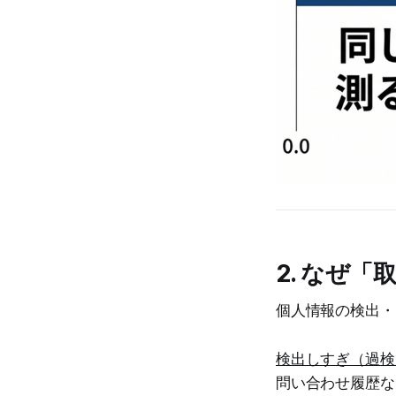
2. なぜ
個人情報の検出・
検出しすぎ（過検
問い合わせ履歴な