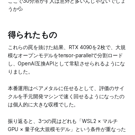
ここで30分溶かす人は意外と多いんじゃないでしょ
うか💦
得られたもの
これらの罠を抜けた結果、RTX 4090を2枚で、大規
模なオープンモデルをtensor-parallelで分割ロード
し、OpenAI互換APIとして常駐させられるようにな
りました。
本番運用はベアメタルに任せるとして、評価のサイ
クルを手元開発マシンで速く回せるようになったの
は個人的に大きな収穫でした。
振り返ると、3つの罠はどれも「WSL2 × マルチ
GPU × 量子化大規模モデル」という条件が重なった