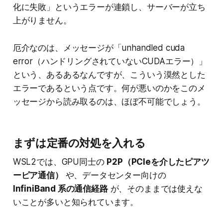
化に失敗」というエラーが連鎖し、サーバーが立ち
上がりません。
厄介なのは、メッセージが「unhandled cuda
error（ハンドリングされていないCUDAエラー）」
という、あるあるなんですが、こういう漠然とした
エラーであるという点です。何が悪いのかをこのメ
ッセージから読み取るのは、ほぼ不可能でしょう。
まずは定番の対処を入れる
WSL2では、GPU同士の
P2P（PCIeを介したピアツ
ーピア通信）
や、データセンター向けの
InfiniBand 系の通信経路
が、そのままでは使えな
いことが多いと知られています。