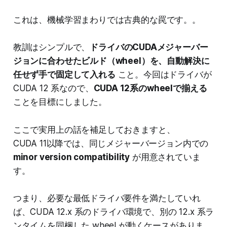
これは、機械学習まわりでは古典的な罠です。。
教訓はシンプルで、
ドライバのCUDAメジャーバー
ジョンに合わせたビルド（wheel）を、自動解決に
任せず手で固定して入れる
こと。今回はドライバが
CUDA 12 系なので、
CUDA 12系のwheelで揃える
ことを目標にしました。
ここで実用上の話を補足しておきますと、
CUDA 11以降では、同じメジャーバージョン内での
minor version compatibility
が用意されていま
す。
つまり、必要な最低ドライバ要件を満たしていれ
ば、CUDA 12.x 系のドライバ環境で、別の 12.x 系ラ
ンタイムを同梱した wheel が動くケースがありま