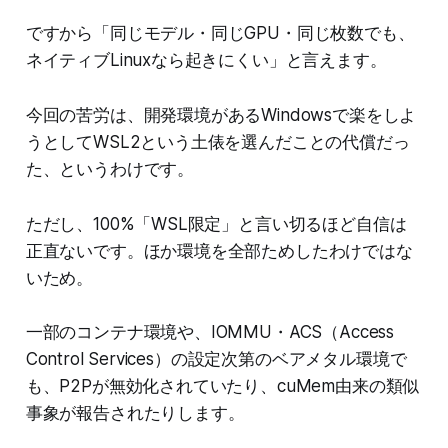
ですから「同じモデル・同じGPU・同じ枚数でも、
ネイティブLinuxなら起きにくい」と言えます。
今回の苦労は、開発環境があるWindowsで楽をしよ
うとしてWSL2という土俵を選んだことの代償だっ
た、というわけです。
ただし、100%「WSL限定」と言い切るほど自信は
正直ないです。ほか環境を全部ためしたわけではな
いため。
一部のコンテナ環境や、IOMMU・ACS（Access
Control Services）の設定次第のベアメタル環境で
も、P2Pが無効化されていたり、cuMem由来の類似
事象が報告されたりします。