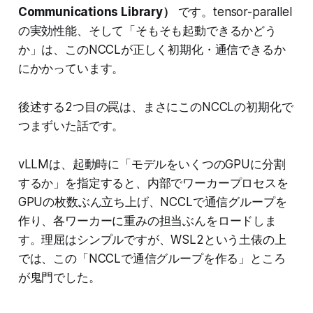
Communications Library）
です。tensor-parallel
の実効性能、そして「そもそも起動できるかどう
か」は、このNCCLが正しく初期化・通信できるか
にかかっています。
後述する2つ目の罠は、まさにこのNCCLの初期化で
つまずいた話です。
vLLMは、起動時に「モデルをいくつのGPUに分割
するか」を指定すると、内部でワーカープロセスを
GPUの枚数ぶん立ち上げ、NCCLで通信グループを
作り、各ワーカーに重みの担当ぶんをロードしま
す。理屈はシンプルですが、WSL2という土俵の上
では、この「NCCLで通信グループを作る」ところ
が鬼門でした。