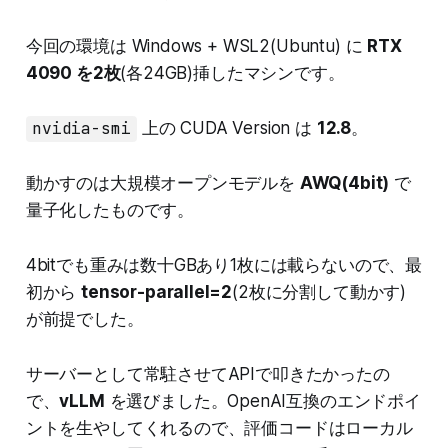
今回の環境は Windows + WSL2(Ubuntu) に
RTX
4090 を2枚
(各24GB)挿したマシンです。
nvidia-smi
上の CUDA Version は
12.8
。
動かすのは大規模オープンモデルを
AWQ(4bit)
で
量子化したものです。
4bitでも重みは数十GBあり1枚には載らないので、最
初から
tensor-parallel=2
(2枚に分割して動かす)
が前提でした。
サーバーとして常駐させてAPIで叩きたかったの
で、
vLLM
を選びました。OpenAI互換のエンドポイ
ントを生やしてくれるので、評価コードはローカル