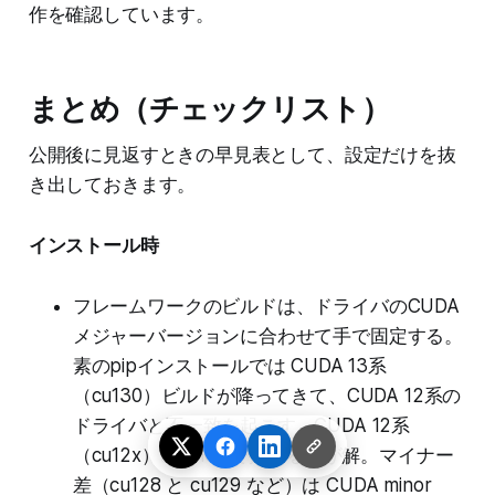
作を確認しています。
まとめ（チェックリスト）
公開後に見返すときの早見表として、設定だけを抜
き出しておきます。
インストール時
フレームワークのビルドは、ドライバのCUDA
メジャーバージョンに合わせて手で固定する。
素のpipインストールでは CUDA 13系
（cu130）ビルドが降ってきて、CUDA 12系の
ドライバと不一致を起こす。CUDA 12系
（cu12x）のwheelで揃えるのが解。マイナー
差（cu128 と cu129 など）は CUDA minor