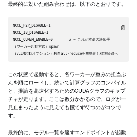
最終的に効いた組み合わせは、以下のとおりです。
NCCL_P2P_DISABLE=1

📄
NCCL_IB_DISABLE=1

NCCL_CUMEM_ENABLE=0        # ← これが本命の決め手

（ワーカー起動方式）spawn

この状態で起動すると、各ワーカーが重みの担当ぶ
んを順にロードし、続いて計算グラフのコンパイル
と、推論を高速化するためのCUDAグラフのキャプ
チャが走ります。ここは数分かかるので、ログが一
見止まったように見えても慌てず待つのがコツで
す。
最終的に、モデル一覧を返すエンドポイントが起動