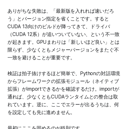
ありがちな失敗は、「最新版を入れれば速いだろ
う」とバージョン指定を省くことです。すると
CUDA 13向けのビルドが降ってきて、ドライバ
（CUDA 12系）が追いついていない、という不一致
が起きます。GPUまわりは「新しいほど良い」とは
限らず、少なくともメジャーバージョンをまたぐ不
一致を避けることが重要です。
検証は拍子抜けするほど簡単で、Pythonの対話環境
からフレームワークの拡張モジュール（ネイティブ
拡張）がimportできるかを確認するだけ。importが
通れば、少なくともCUDAランタイムとの整合は取
れています。逆に、ここでエラーが出るうちは、何
を設定しても先に進めません。
最初にここを固めるのが鉄則です。