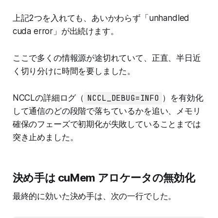
上記2つを入れても、あいかわらず「unhandled
cuda error」が出続けます。
ここで多くの情報源が途切れていて、正直、半日近
く切り分けに時間を要しました。
NCCLの詳細ログ（
NCCL_DEBUG=INFO
）を有効化
して通信のどの段階で落ちているかを追い、メモリ
確保のフェーズで初期化が失敗していることまでは
突き止めました。
決め手は cuMem アロケータの無効化
最終的に効いた決め手は、次の一行でした。