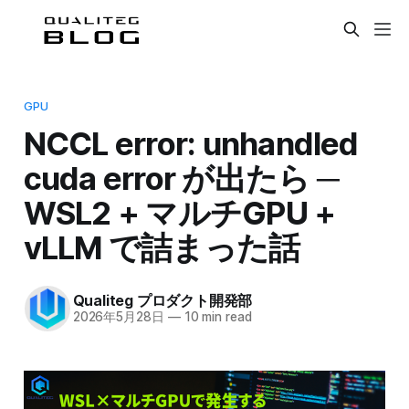
GPU
NCCL error: unhandled
cuda error が出たら ─
WSL2 + マルチGPU +
vLLM で詰まった話
Qualiteg プロダクト開発部
2026年5月28日
—
10 min read