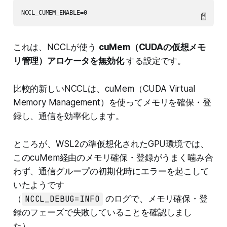
📄
これは、NCCLが使う
cuMem（CUDAの仮想メモ
リ管理）アロケータを無効化
する設定です。
比較的新しいNCCLは、cuMem（CUDA Virtual
Memory Management）を使ってメモリを確保・登
録し、通信を効率化します。
ところが、WSL2の準仮想化されたGPU環境では、
このcuMem経由のメモリ確保・登録がうまく噛み合
わず、通信グループの初期化時にエラーを起こして
いたようです
（
NCCL_DEBUG=INFO
のログで、メモリ確保・登
録のフェーズで失敗していることを確認しまし
た）。