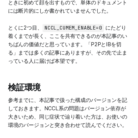
ときに初めて顔を出すもので、単体のドキュメント
には断片的にしか書かれていませんでした。
とくに2つ目、
NCCL_CUMEM_ENABLE=0
にたどり
着くまでが長く、ここを共有できるのが本記事のい
ちばんの価値だと思っています。「P2PとIBを切
る」までは多くの記事にありますが、その先で止ま
っている人に届けば本望です。
検証環境
参考までに、本記事で扱った構成のバージョンを記
しておきます。NCCL系の問題はバージョン依存が
大きいため、同じ症状で辿り着いた方は、お使いの
環境のバージョンと突き合わせて読んでください。