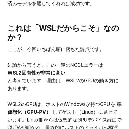
済みモデルを返してくれれば成功です。
これは「WSLだからこそ」なの
か？
ここが、今回いちばん腑に落ちた論点です。
結論から言うと、この一連のNCCLエラーは
WSL2固有性が非常に高い
と考えています。理由は、WSL2のGPUの動き方に
あります。
WSL2のGPUは、ホストのWindowsが持つGPUを
準
仮想化（GPU-PV）
してゲスト（Linux）に見せて
います。Linux側からは仮想的なGPUデバイス経由で
CUDAが叩かれ、最終的にホストのドライバへ橋渡