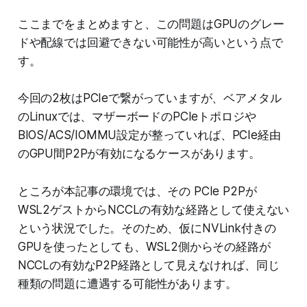
ここまでをまとめますと、この問題はGPUのグレー
ドや配線では回避できない可能性が高いという点で
す。
今回の2枚はPCIeで繋がっていますが、ベアメタル
のLinuxでは、マザーボードのPCIeトポロジや
BIOS/ACS/IOMMU設定が整っていれば、PCIe経由
のGPU間P2Pが有効になるケースがあります。
ところが本記事の環境では、その PCIe P2Pが
WSL2ゲストからNCCLの有効な経路として使えない
という状況でした。そのため、仮にNVLink付きの
GPUを使ったとしても、WSL2側からその経路が
NCCLの有効なP2P経路として見えなければ、同じ
種類の問題に遭遇する可能性があります。