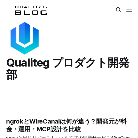
Qualiteg プロダクト開発
部
ngrokとWireCanalは何が違う？開発元が料
金・運用・MCP設計を比較