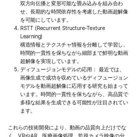
双方向伝播と変形可能な畳み込みを組み合わ
せ、長期的な時間依存性を考慮した動画超解像
を可能にしています。
RSTT (Recurrent Structure-Texture
Learning)
構造情報とテクスチャ情報を分離して学習し、
時間的一貫性を保ちながら細部まで鮮明な動画
超解像を実現しています。
ディフュージョンモデルの応用： 最近では、
画像生成で成功を収めているディフュージョン
モデルを動画超解像に応用する研究も始まって
います。時間的一貫性を保ちながら、高品質で
多様な結果を生成できる可能性が注目されてい
ます。
これらの技術開発により、動画の品質向上だけでな
く、VRやAR、医療画像処理、監視カメラ映像の分