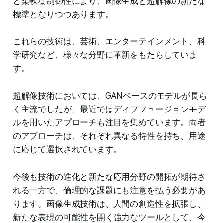
と柔軟な制御性により、画像生成と超解像の新たな
標準となりつつあります。
これらの技術は、芸術、エンターテインメント、科
学研究など、様々な分野に革新をもたらしていま
す。
超解像技術においては、GANベースのモデルが長ら
く主流でしたが、最近ではディフフュージョンモデ
ルを用いたアプローチも注目を集めています。両者
のアプローチは、それぞれ異なる特性を持ち、用途
に応じて選択されています。
今後も技術の進化と新たな応用分野の開拓が期待さ
れる一方で、倫理的な課題にも注意を払う必要があ
ります。画像生成技術は、人間の創造性を拡張し、
新たな表現の可能性を開く強力なツールとして、今