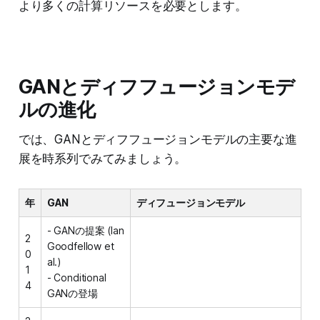
より多くの計算リソースを必要とします。
GANとディフフュージョンモデ
ルの進化
では、GANとディフフュージョンモデルの主要な進
展を時系列でみてみましょう。
年
GAN
ディフュージョンモデル
- GANの提案 (Ian
2
Goodfellow et
0
al.)
1
- Conditional
4
GANの登場