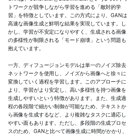
トワークが競争しながら学習を進める「敵対的学
習」を特徴としています。この方式により、GANは
高速な画像生成と鮮明な結果を実現しています。し
かし、学習が不安定になりやすく、生成される画像
の多様性が制限される「モード崩壊」という問題も
抱えています。
一方、ディフュージョンモデルは単一のノイズ除去
ネットワークを使用し、ノイズから画像へと徐々に
変換していく過程を学習します。このアプローチに
より、学習がより安定し、高い多様性を持つ画像を
生成しやすいという特徴があります。また、生成過
程の各段階で細かい制御が可能なため、テキストか
ら画像を生成するなど、より複雑なタスクに適応し
やすい面もあります。ただし、多段階の生成プロセ
スのため、GANと比べて画像生成に時間がかかり、