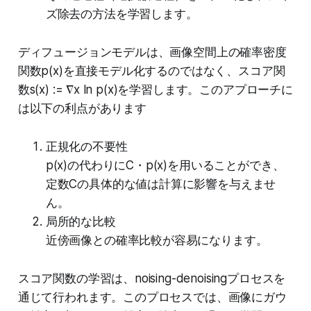
ズ除去の方法を学習します。
ディフュージョンモデルは、画像空間上の確率密度
関数p(x)を直接モデル化するのではなく、スコア関
数s(x) := ∇x ln p(x)を学習します。このアプローチに
は以下の利点があります
正規化の不要性
p(x)の代わりにC・p(x)を用いることができ、
定数Cの具体的な値は計算に影響を与えませ
ん。
局所的な比較
近傍画像との確率比較が容易になります。
スコア関数の学習は、noising-denoisingプロセスを
通じて行われます。このプロセスでは、画像にガウ