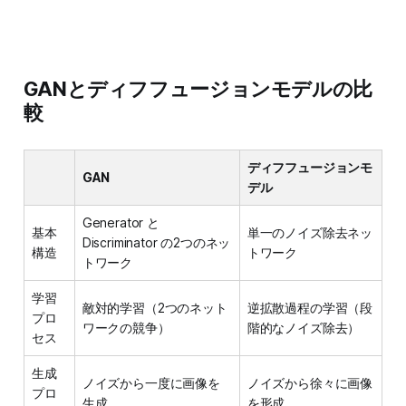
GANとディフフュージョンモデルの比
較
ディフフュージョンモ
GAN
デル
Generator と
基本
単一のノイズ除去ネッ
Discriminator の2つのネッ
構造
トワーク
トワーク
学習
敵対的学習（2つのネット
逆拡散過程の学習（段
プロ
ワークの競争）
階的なノイズ除去）
セス
生成
ノイズから一度に画像を
ノイズから徐々に画像
プロ
生成
を形成