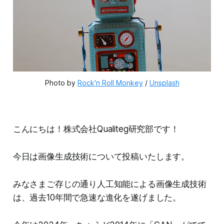
Photo by 
Rock'n Roll Monkey
 / 
Unsplash
こんにちは！株式会社Qualiteg研究部です！
今日は画像生成技術について投稿いたします。
みなさまご存じの通り人工知能による画像生成技術
は、過去10年間で急速な進化を遂げました。