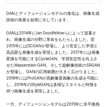
GANとディフュージョンモデルの進化は、画像生成
技術の発展を如実に示しています。
GANは2014年にIan Goodfellowらによって提案さ
れ、画像生成の分野に革命をもたらしました。翌
2015年にはDCGANが登場し、より安定した学習と
高品質な画像生成を実現しました。2017年には画像
変換を可能にするCycleGAN、学習安定性を向上さ
せたWasserstein GAN、そして超解像技術のSRGAN
が登場し、GANの応用範囲が大きく広がりました。
2018年にはProGANが高解像度画像の生成を可能に
し、2019年のStyleGANは多様なスタイルと特徴を
持つ画像生成を実現しました。
一方、ディフュージョンモデルは2015年に非平衡熱