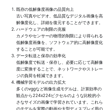
既存の低解像度画像の品質向上
古い写真やビデオ、低品質なデジタル画像を高
解像度化し、詳細を復元することができます。
ハードウェアの制限の克服
カメラやセンサーの物理的制限により得られる
低解像度画像を、ソフトウェア的に高解像度化
することが可能です。
データ転送と保存の効率化
低解像度で転送・保存し、必要に応じて高解像
度に変換することで、ネットワークやストレー
ジの負荷を軽減できます。
機械学習モデルの出力拡大
多くのvggなど画像生成モデルは、計算効率の
観点から224x224ピクセルのような比較的小
さなサイズの画像で学習されています。これら
のモデルを実際の動画や大型ディスプレイ用の