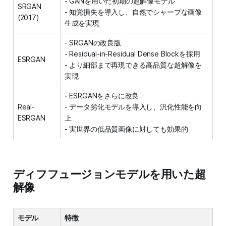
- GANを用いた初期の超解像モデル
SRGAN
- 知覚損失を導入し、自然でシャープな画像
(2017)
生成を実現
- SRGANの改良版
- Residual-in-Residual Dense Blockを採用
ESRGAN
- より細部まで再現できる高品質な超解像を
実現
- ESRGANをさらに改良
Real-
- データ劣化モデルを導入し、汎化性能を向
ESRGAN
上
- 実世界の低品質画像に対しても効果的
ディフフュージョンモデルを用いた超
解像
モデル
特徴