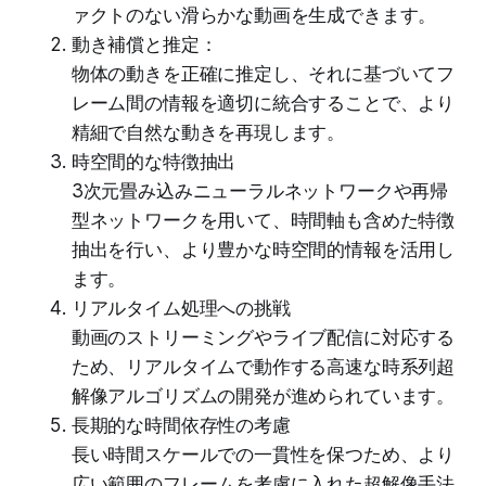
ァクトのない滑らかな動画を生成できます。
動き補償と推定：
物体の動きを正確に推定し、それに基づいてフ
レーム間の情報を適切に統合することで、より
精細で自然な動きを再現します。
時空間的な特徴抽出
3次元畳み込みニューラルネットワークや再帰
型ネットワークを用いて、時間軸も含めた特徴
抽出を行い、より豊かな時空間的情報を活用し
ます。
リアルタイム処理への挑戦
動画のストリーミングやライブ配信に対応する
ため、リアルタイムで動作する高速な時系列超
解像アルゴリズムの開発が進められています。
長期的な時間依存性の考慮
長い時間スケールでの一貫性を保つため、より
広い範囲のフレームを考慮に入れた超解像手法