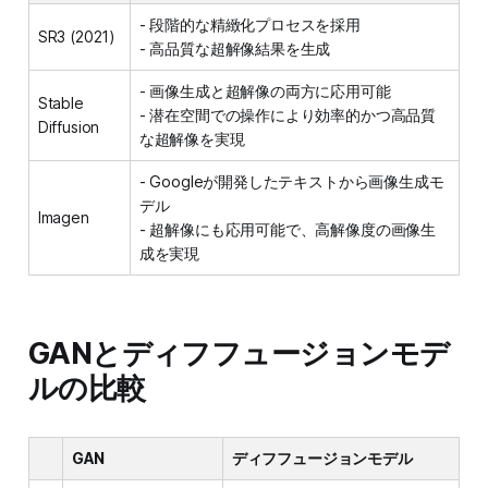
- 段階的な精緻化プロセスを採用
SR3 (2021)
- 高品質な超解像結果を生成
- 画像生成と超解像の両方に応用可能
Stable
- 潜在空間での操作により効率的かつ高品質
Diffusion
な超解像を実現
- Googleが開発したテキストから画像生成モ
デル
Imagen
- 超解像にも応用可能で、高解像度の画像生
成を実現
GANとディフフュージョンモデ
ルの比較
GAN
ディフフュージョンモデル