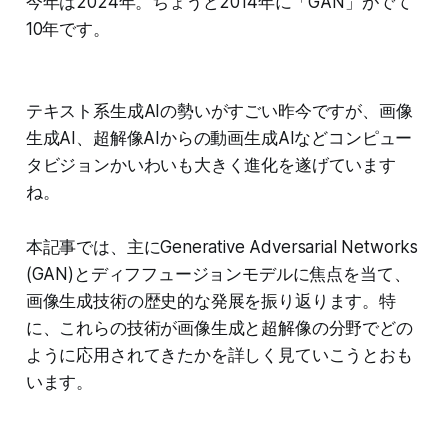
今年は2024年。ちょうど2014年に「GAN」がでて
10年です。
テキスト系生成AIの勢いがすごい昨今ですが、画像
生成AI、超解像AIからの動画生成AIなどコンピュー
タビジョンかいわいも大きく進化を遂げています
ね。
本記事では、主にGenerative Adversarial Networks
(GAN)とディフフュージョンモデルに焦点を当て、
画像生成技術の歴史的な発展を振り返ります。特
に、これらの技術が画像生成と超解像の分野でどの
ように応用されてきたかを詳しく見ていこうとおも
います。