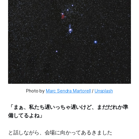
Photo by 
Marc Sendra Martorell
 / 
Unsplash
「まぁ、私たち遅いっちゃ遅いけど、まだだれか準
備してるよね」
と話しながら、会場に向かってあるきました