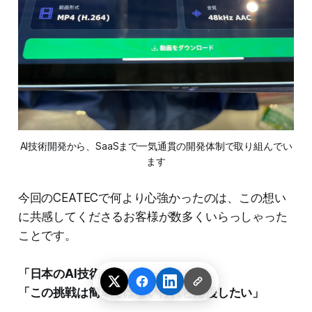
AI技術開発から、SaaSまで一気通貫の開発体制で取り組んでい
ます
今回のCEATECで何より心強かったのは、この想い
に共感してくださるお客様が数多くいらっしゃった
ことです。
「日本のAI技術にがんばってほしい」
「この挑戦は簡単ではないけれど応援したい」