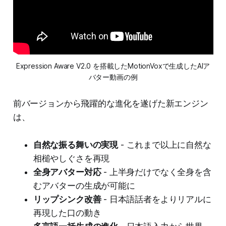
Expression Aware V2.0 を搭載したMotionVoxで生成したAIア
バター動画の例
前バージョンから飛躍的な進化を遂げた新エンジン
は、
自然な振る舞いの実現
- これまで以上に自然な
相槌やしぐさを再現
全身アバター対応
- 上半身だけでなく全身を含
むアバターの生成が可能に
リップシンク改善
- 日本語話者をよりリアルに
再現した口の動き