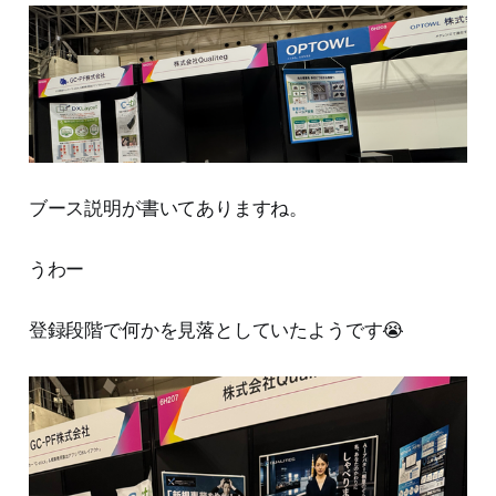
ブース説明が書いてありますね。
うわー
登録段階で何かを見落としていたようです😭