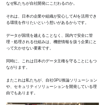
なぜ私たちが自社開発にこだわるのか。
それは、日本の企業や組織が安心してAIを活用でき
る環境を作りたいという想いがあるからです。
データが国境を越えることなく、国内で安全に管
理・処理される仕組みは、機密情報を扱う企業にと
って欠かせない要素です。
同時に、これは日本のデータ主権を守ることにもつ
ながります。
またこれは私たちが、自社GPU推論ソリューション
や、セキュリティソリューションを開発している理
由でもあります。