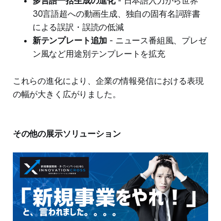
多言語一括生成の進化
- 日本語入力から世界
30言語超への動画生成、独自の固有名詞辞書
による誤訳・誤読の低減
新テンプレート追加
- ニュース番組風、プレゼ
ン風など用途別テンプレートを拡充
これらの進化により、企業の情報発信における表現
の幅が大きく広がりました。
その他の展示ソリューション