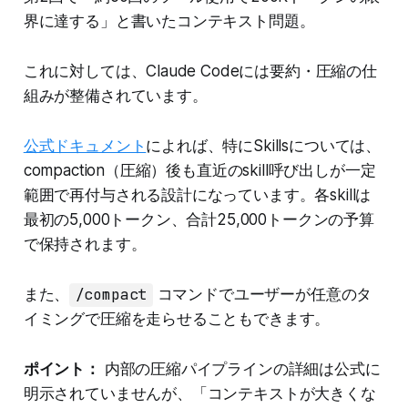
界に達する」と書いたコンテキスト問題。
これに対しては、Claude Codeには要約・圧縮の仕
組みが整備されています。
公式ドキュメント
によれば、特にSkillsについては、
compaction（圧縮）後も直近のskill呼び出しが一定
範囲で再付与される設計になっています。各skillは
最初の5,000トークン、合計25,000トークンの予算
で保持されます。
また、
/compact
コマンドでユーザーが任意のタ
イミングで圧縮を走らせることもできます。
ポイント：
内部の圧縮パイプラインの詳細は公式に
明示されていませんが、「コンテキストが大きくな