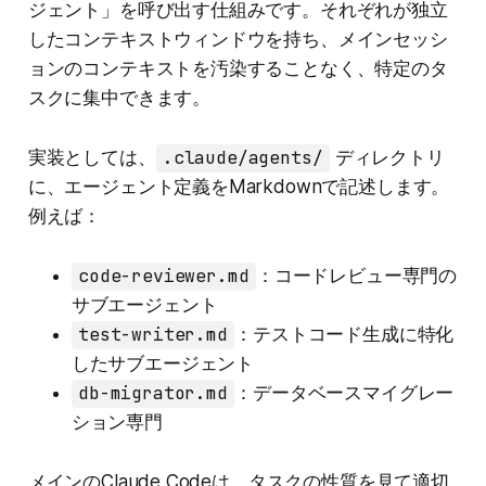
ジェント」を呼び出す仕組みです。それぞれが独立
したコンテキストウィンドウを持ち、メインセッシ
ョンのコンテキストを汚染することなく、特定のタ
スクに集中できます。
実装としては、
.claude/agents/
ディレクトリ
に、エージェント定義をMarkdownで記述します。
例えば：
code-reviewer.md
：コードレビュー専門の
サブエージェント
test-writer.md
：テストコード生成に特化
したサブエージェント
db-migrator.md
：データベースマイグレー
ション専門
メインのClaude Codeは、タスクの性質を見て適切