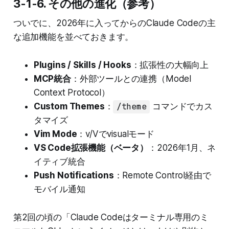
3-1-6. その他の進化（参考）
ついでに、2026年に入ってからのClaude Codeの主
な追加機能を並べておきます。
Plugins / Skills / Hooks
：拡張性の大幅向上
MCP統合
：外部ツールとの連携（Model
Context Protocol）
Custom Themes
：
/theme
コマンドでカス
タマイズ
Vim Mode
：v/Vでvisualモード
VS Code拡張機能（ベータ）
：2026年1月、ネ
イティブ統合
Push Notifications
：Remote Control経由で
モバイル通知
第2回の頃の「Claude Codeはターミナル専用のミ