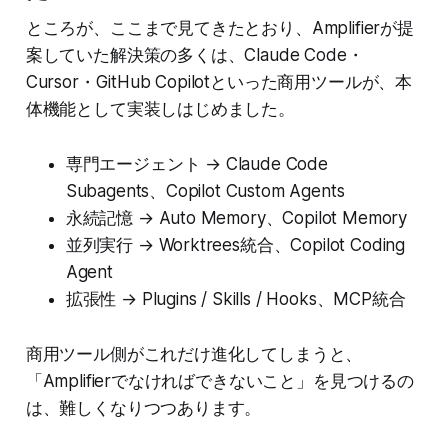
ところが、ここまで見てきたとおり、Amplifierが提
案していた解決策の多くは、Claude Code・
Cursor・GitHub Copilotといった商用ツールが、本
体機能として実装しはじめました。
専門エージェント → Claude Code
Subagents、Copilot Custom Agents
永続記憶 → Auto Memory、Copilot Memory
並列実行 → Worktrees統合、Copilot Coding
Agent
拡張性 → Plugins / Skills / Hooks、MCP統合
商用ツール側がこれだけ進化してしまうと、
「Amplifierでなければできないこと」を見つけるの
は、難しくなりつつあります。