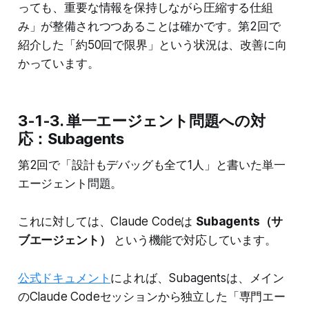
っても、重要な情報を保持しながら圧縮する仕組
み」が整備されつつあることは確かです。第2回で
紹介した「約50回で限界」という状況は、改善に向
かっています。
3-1-3. 単一エージェント問題への対
応：Subagents
第2回で「設計もデバッグも全て1人」と書いた単一
エージェント問題。
これに対しては、Claude Codeは
Subagents（サ
ブエージェント）
という機能で対応しています。
公式ドキュメント
によれば、Subagentsは、メイン
のClaude Codeセッションから独立した「専門エー