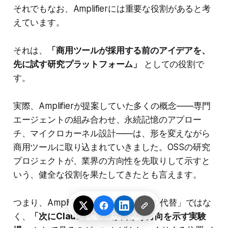
それでもなお、Amplifierには重要な役割があると考
えています。
それは、
「商用ツールが採用する前のアイデアを、
先に試す研究プラットフォーム」
としての役割で
す。
実際、Amplifierが提案していた多くの概念——専門
エージェントの組み合わせ、永続記憶のアプロー
チ、マイクロカーネル設計——は、形を変えながら
商用ツールに取り込まれていきました。OSSの研究
プロジェクトが、業界の方向性を先取りして示すと
いう、健全な役割を果たしてきたとも言えます。
つまり、Amplifierは「Claude Codeの代替」ではな
く、
「次にClaude Codeが向かう方向を示す実験