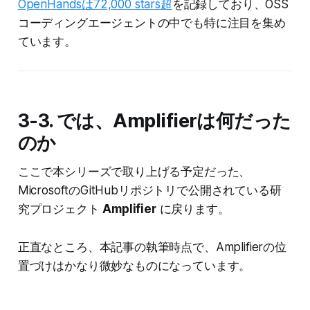
OpenHandsは72,000 stars超
を記録しており、OSS
コーディングエージェントの中でも特に注目を集め
ています。
3-3. では、Amplifierは何だった
のか
ここで本シリーズで取り上げる予定だった、
MicrosoftのGitHubリポジトリで公開されている研
究プロジェクト
Amplifier
に戻ります。
正直なところ、本記事の執筆時点で、Amplifierの位
置づけはかなり微妙なものになっています。