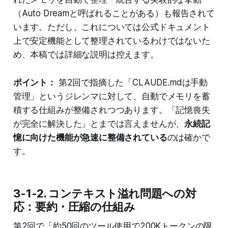
（Auto Dreamと呼ばれることがある）も報告されて
います。ただし、これについては公式ドキュメント
上で安定機能として整理されているわけではないた
め、本稿では詳細な説明は控えます。
ポイント：
第2回で指摘した「CLAUDE.mdは手動
管理」というジレンマに対して、自動でメモリを蓄
積する仕組みが整備されつつあります。「記憶喪失
が完全に解決した」とまでは言えませんが、
永続記
憶に向けた機能が急速に整備されている
のは確かで
す。
3-1-2. コンテキスト溢れ問題への対
応：要約・圧縮の仕組み
第2回で「約50回のツール使用で200Kトークンの限