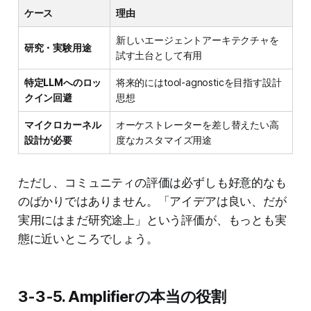
ケース
理由
新しいエージェントアーキテクチャを
研究・実験用途
試す土台として有用
特定LLMへのロッ
将来的にはtool-agnosticを目指す設計
クイン回避
思想
マイクロカーネル
オーケストレーターを差し替えたい高
設計が必要
度なカスタマイズ用途
ただし、コミュニティの評価は必ずしも好意的なも
のばかりではありません。「アイデアは良い、だが
実用にはまだ研究途上」という評価が、もっとも実
態に近いところでしょう。
3-3-5. Amplifierの本当の役割