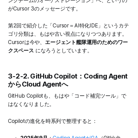
ングチームのオーケストレーション」へ、というの
がCursor 3のメッセージです。
第2回で紹介した「Cursor＝AI特化IDE」というカテ
ゴリ分類は、もはや古い視点になりつつあります。
Cursorは今や、
エージェント艦隊運用のためのワー
クスペース
になろうとしています。
3-2-2. GitHub Copilot：Coding Agent
からCloud Agentへ
GitHub Copilotも、もはや「コード補完ツール」で
はなくなりました。
Copilotの進化を時系列で整理すると：