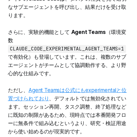
なサブエージェントを呼び出し、結果だけを受け取
ります。
さらに、実験的機能として
Agent Teams
（環境変
数
CLAUDE_CODE_EXPERIMENTAL_AGENT_TEAMS=1
で有効化）も登場しています。これは、複数のサブ
エージェントがチームとして協調動作する、より野
心的な仕組みです。
ただし、
Agent Teamsは公式にもexperimentalと位
置づけられており
、デフォルトでは無効化されてい
ます。セッション再開、タスク調整、終了処理など
に既知の制限があるため、現時点では本番開発フロ
ーに無条件で組み込むというより、研究・検証用途
から使い始めるのが現実的です。