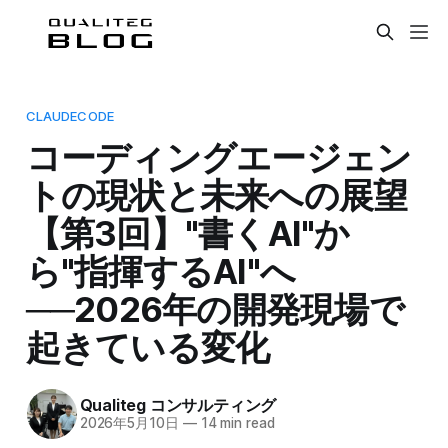
CLAUDECODE
コーディングエージェン
トの現状と未来への展望
【第3回】"書くAI"か
ら"指揮するAI"へ
──2026年の開発現場で
起きている変化
Qualiteg コンサルティング
2026年5月10日
—
14 min read