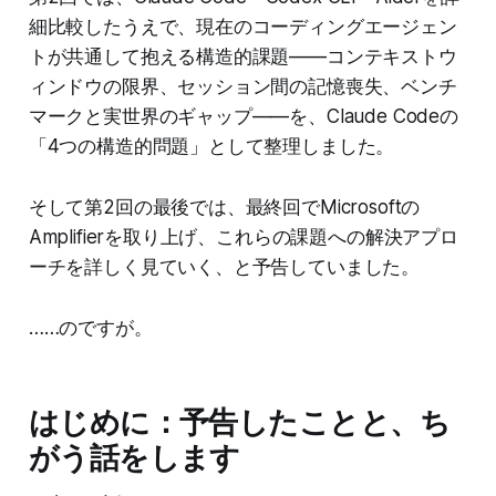
細比較したうえで、現在のコーディングエージェン
トが共通して抱える構造的課題——コンテキストウ
ィンドウの限界、セッション間の記憶喪失、ベンチ
マークと実世界のギャップ——を、Claude Codeの
「4つの構造的問題」として整理しました。
そして第2回の最後では、最終回でMicrosoftの
Amplifierを取り上げ、これらの課題への解決アプロ
ーチを詳しく見ていく、と予告していました。
……のですが。
はじめに：予告したことと、ち
がう話をします