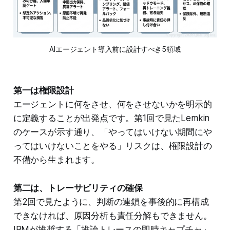
AIエージェント導入前に設計すべき5領域
第一は権限設計
エージェントに何をさせ、何をさせないかを明示的
に定義することが出発点です。第1回で見たLemkin
のケースが示す通り、「やってはいけない期間にや
ってはいけないことをやる」リスクは、権限設計の
不備から生まれます。
第二は、トレーサビリティの確保
第2回で見たように、判断の連鎖を事後的に再構成
できなければ、原因分析も責任分解もできません。
IBMが推奨する「推論トレースの即時キャプチャ」