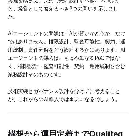
再編を踏まえ、実務で先に設計すべき5つの領域
と、経営として答えるべき3つの問いを示しまし
た。
AIエージェントの問題は「AIが賢いかどうか」だけ
ではありません。権限設計、監査可能性、契約、運
用統制、責任分解をどう設計するかにあります。AI
エージェントの導入は、もはや単なるPoCではな
く、権限設計・監査可能性・契約・運用統制を含む
業務設計そのものです。
技術実装とガバナンス設計を分けずに考えること
が、これからのAI導入では重要になるでしょう。
構想から運用定着までQualiteg