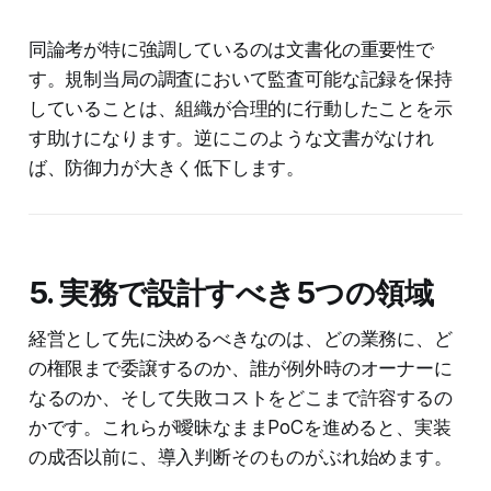
同論考が特に強調しているのは文書化の重要性で
す。規制当局の調査において監査可能な記録を保持
していることは、組織が合理的に行動したことを示
す助けになります。逆にこのような文書がなけれ
ば、防御力が大きく低下します。
5. 実務で設計すべき5つの領域
経営として先に決めるべきなのは、どの業務に、ど
の権限まで委譲するのか、誰が例外時のオーナーに
なるのか、そして失敗コストをどこまで許容するの
かです。これらが曖昧なままPoCを進めると、実装
の成否以前に、導入判断そのものがぶれ始めます。