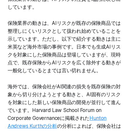
しています。
保険業界の動きは、AIリスクが既存の保険商品では
整理しにくいリスクとして扱われ始めていることを
示しています。ただし、以下で紹介する動きは主に
米英など海外市場の事例です。日本でも生成AIリス
クを対象にした保険商品は登場していますが、現時
点で、既存保険からAIリスクを広く除外する動きが
一般化しているとまでは言い切れません。
海外では、保険会社がAI関連の損失を既存保険の対
象から切り分けようとする動きと、AI固有のリスク
を対象にした新しい保険商品の開発が並行して進ん
でいます。Harvard Law School Forum on
Corporate Governanceに掲載された
Hunton
Andrews Kurthの分析
の分析によれば、保険会社は