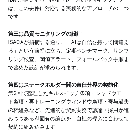
は、この要件に対応する実務的なアプローチの一つ
です。
第三は品質モニタリングの設計
ISACAが指摘する通り、「AIは自信を持って間違え
る」という前提に立ち、定期ベンチマーク、サンプ
リング検査、閾値アラート、フォールバック手順ま
で含めた設計が求められます。
第四はステークホルダー間の責任分界の契約化
第2回で整理したキルスイッチ条項・シャドウモー
ド条項・再トレーニングウィンドウ条項・寄与過失
の枠組みなど、先進的な契約実務で議論・採用が進
みつつあるAI固有の論点を、自社の導入に合わせて
契約に組み込みます。