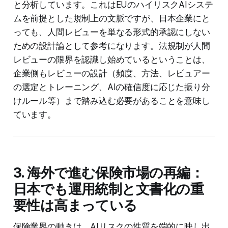
と分析しています。これはEUのハイリスクAIシステ
ムを前提とした規制上の文脈ですが、日本企業にと
っても、人間レビューを単なる形式的承認にしない
ための設計論として参考になります。法規制が人間
レビューの限界を認識し始めているということは、
企業側もレビューの設計（頻度、方法、レビュアー
の選定とトレーニング、AIの確信度に応じた振り分
けルール等）まで踏み込む必要があることを意味し
ています。
3. 海外で進む保険市場の再編：
日本でも運用統制と文書化の重
要性は高まっている
保険業界の動きは、AIリスクの性質を端的に映し出