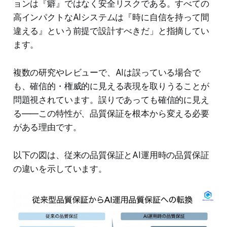
ョンは『癖』ではなく安全リスクである。すべての
高インパクトなAIシステムは『時に自信を持って間
違える』という前提で設計すべきだ」と指摘してい
ます。
複数の研究やレビューで、AIは誤っている場合で
も、確信的・権威的に見える表現を取りうることが
問題視されています。誤りであっても確信的に見え
る——この特性が、品質保証を根本から変える必要
がある理由です。
以下の図は、従来の品質保証とAI運用時の品質保証
の違いを示しています。