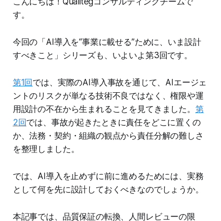
こんにちは！Qualitegコンサルティングチームで
す。
今回の「AI導入を“事業に載せる”ために、いま設計
すべきこと」シリーズも、いよいよ第3回です。
第1回
では、実際のAI導入事故を通じて、AIエージェ
ントのリスクが単なる技術不良ではなく、権限や運
用設計の不在から生まれることを見てきました。
第
2回
では、事故が起きたときに責任をどこに置くの
か、法務・契約・組織の観点から責任分解の難しさ
を整理しました。
では、AI導入を止めずに前に進めるためには、実務
として何を先に設計しておくべきなのでしょうか。
本記事では、品質保証の転換、人間レビューの限