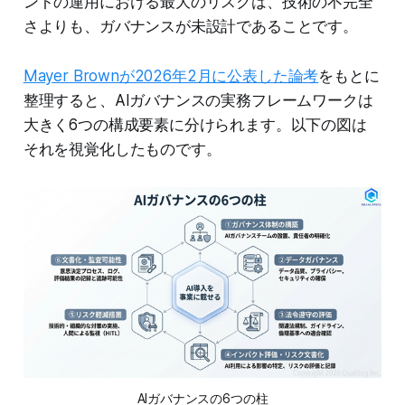
ントの運用における最大のリスクは、技術の不完全
さよりも、ガバナンスが未設計であることです。
Mayer Brownが2026年2月に公表した論考
をもとに
整理すると、AIガバナンスの実務フレームワークは
大きく6つの構成要素に分けられます。以下の図は
それを視覚化したものです。
AIガバナンスの6つの柱