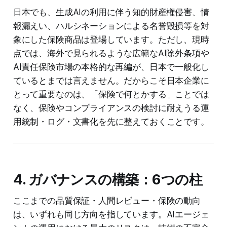
日本でも、生成AIの利用に伴う知的財産権侵害、情
報漏えい、ハルシネーションによる名誉毀損等を対
象にした保険商品は登場しています。ただし、現時
点では、海外で見られるような広範なAI除外条項や
AI責任保険市場の本格的な再編が、日本で一般化し
ているとまでは言えません。だからこそ日本企業に
とって重要なのは、「保険で何とかする」ことでは
なく、保険やコンプライアンスの検討に耐えうる運
用統制・ログ・文書化を先に整えておくことです。
4. ガバナンスの構築：6つの柱
ここまでの品質保証・人間レビュー・保険の動向
は、いずれも同じ方向を指しています。AIエージェ