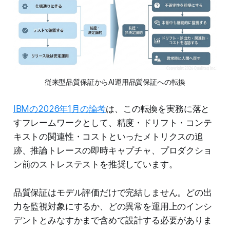
従来型品質保証からAI運用品質保証への転換
IBMの2026年1月の論考
は、この転換を実務に落と
すフレームワークとして、精度・ドリフト・コンテ
キストの関連性・コストといったメトリクスの追
跡、推論トレースの即時キャプチャ、プロダクショ
ン前のストレステストを推奨しています。
品質保証はモデル評価だけで完結しません。どの出
力を監視対象にするか、どの異常を運用上のインシ
デントとみなすかまで含めて設計する必要がありま