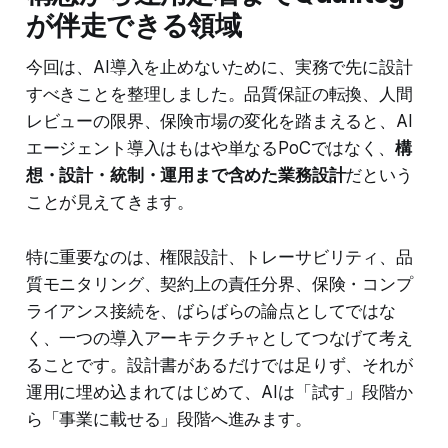
が伴走できる領域
今回は、AI導入を止めないために、実務で先に設計
すべきことを整理しました。品質保証の転換、人間
レビューの限界、保険市場の変化を踏まえると、AI
エージェント導入はもはや単なるPoCではなく、
構
想・設計・統制・運用まで含めた業務設計
だという
ことが見えてきます。
特に重要なのは、権限設計、トレーサビリティ、品
質モニタリング、契約上の責任分界、保険・コンプ
ライアンス接続を、ばらばらの論点としてではな
く、一つの導入アーキテクチャとしてつなげて考え
ることです。設計書があるだけでは足りず、それが
運用に埋め込まれてはじめて、AIは「試す」段階か
ら「事業に載せる」段階へ進みます。