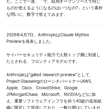
た。ここで一度、「で、結局オープンソースで同じ
ものが使えるようになるのはいつなの?」という素朴
な問いに、数字で答えてみます。
2026年4月7日、AnthropicはClaude Mythos
Previewを発表しました。
サイバーセキュリティ能力で人類トップ層に到達し
たとされる、フロンティアモデルです。
Anthropicは"gated research preview"として、
Project Glasswingのローンチパートナー(AWS、
Apple、Cisco、CrowdStrike、Google、
JPMorganChase、Microsoft、NVIDIAなど)に加
え、重要ソフトウェアインフラを担う40超の追加組
織に限定して提供しており、一般公開はしていませ