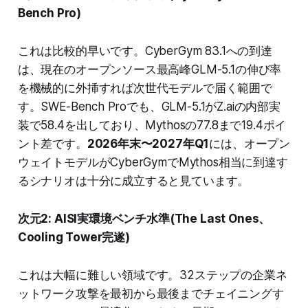
Bench Pro)
これは比較的早いです。CyberGym 83.1への到達
は、現在のオープンソース最高峰GLM-5.1の伸び率
を機械的に外挿すれば次世代モデルで届く範囲で
す。SWE-Bench Proでも、GLM-5.1がZ.aiの内部実
装で58.4を出しており、Mythosの77.8まで19.4ポイ
ント差です。
2026年末〜2027年Q1
には、オープン
ウェイトモデルがCyberGymでMythos相当に到達す
るシナリオは十分に成立すると見ています。
次元2: AISI実環境ベンチ水準(The Last Ones、
Cooling Tower完遂)
これは大幅に難しい領域です。32ステップの企業ネ
ットワーク攻撃を最初から最後までチェイニングす