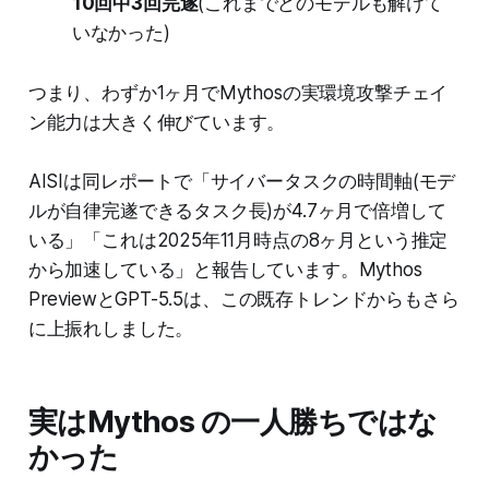
10回中3回完遂
(これまでどのモデルも解けて
いなかった)
つまり、わずか1ヶ月でMythosの実環境攻撃チェイ
ン能力は大きく伸びています。
AISIは同レポートで「サイバータスクの時間軸(モデ
ルが自律完遂できるタスク長)が4.7ヶ月で倍増して
いる」「これは2025年11月時点の8ヶ月という推定
から加速している」と報告しています。Mythos
PreviewとGPT-5.5は、この既存トレンドからもさら
に上振れしました。
実はMythos の一人勝ちではな
かった