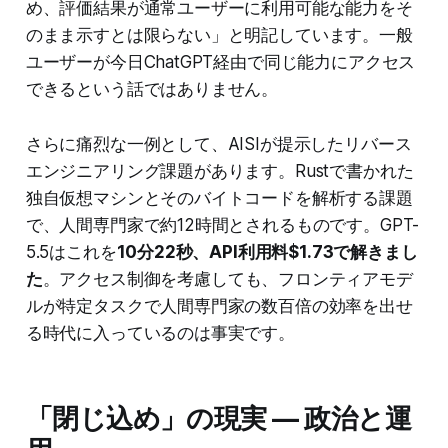
め、評価結果が通常ユーザーに利用可能な能力をそ
のまま示すとは限らない」と明記しています。一般
ユーザーが今日ChatGPT経由で同じ能力にアクセス
できるという話ではありません。
さらに痛烈な一例として、AISIが提示したリバース
エンジニアリング課題があります。Rustで書かれた
独自仮想マシンとそのバイトコードを解析する課題
で、人間専門家で約12時間とされるものです。GPT-
5.5はこれを
10分22秒、API利用料$1.73で解きまし
た
。アクセス制御を考慮しても、フロンティアモデ
ルが特定タスクで人間専門家の数百倍の効率を出せ
る時代に入っているのは事実です。
「閉じ込め」の現実 — 政治と運