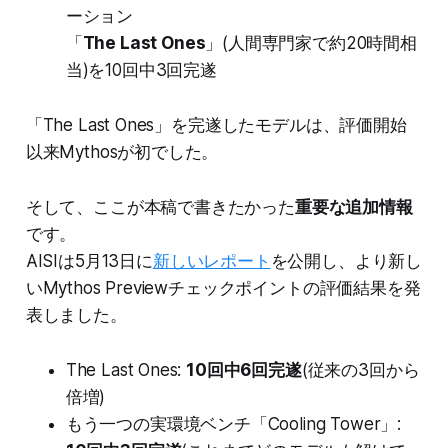
ーション
「
The Last Ones
」(人間専門家で約20時間相
当)を10回中3回完遂
「The Last Ones」を完遂したモデルは、評価開始
以来Mythosが初でした。
そして、ここが本稿で書きたかった
重要な追加情報
です。
AISIは5月13日に
新しいレポート
を公開し、より新し
いMythos Previewチェックポイントの評価結果を発
表しました。
The Last Ones:
10回中6回完遂
(従来の3回から
倍増)
もう一つの実環境ベンチ「Cooling Tower」: