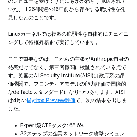
のレビューを受けてきたにもかかわらず見逃されて
いた、H.264関連の16年前から存在する脆弱性を発
見したとのことです。
Linuxカーネルでは複数の脆弱性を自律的にチェイニ
ングして特権昇格まで実行しています。
ここで重要なのは、これらの主張がAnthropic自身の
発表だけでなく、第三者機関に検証されている点で
す。英国のAI Security Institute(AISI)は政府系の評
価機関で、フロンティアモデルの能力評価で国際的
なde factoスタンダードになりつつあります。AISI
は4月の
Mythos Preview評価
で、次の結果を出しま
した。
Expert級CTFタスク: 68.6%
32ステップの企業ネットワーク攻撃シミュレ