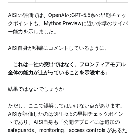
AISIの評価では、OpenAIのGPT-5.5系の早期チェッ
クポイントも、Mythos Previewに近い水準のサイバ
ー能力を示しました。
AISI自身が明確にコメントしているように、
「
これは一社の突出ではなく、フロンティアモデル
全体の能力が上がっていることを示唆する
」
結果ではないでしょうか
ただし、ここで誤解してはいけない点があります。
AISIが評価したのはGPT-5.5の早期チェックポイン
トであり、AISI自身も「公開デプロイには追加の
safeguards、monitoring、access controls があるた