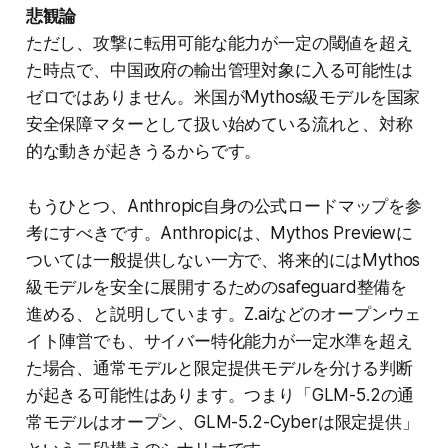
悲観論
ただし、攻撃に転用可能な能力が一定の閾値を超え
た時点で、中国政府の輸出管理対象に入る可能性は
ゼロではありません。米国がMythos級モデルを国家
安全保障マターとして扱い始めている流れと、対称
的な動きが起きうるからです。
もうひとつ、Anthropic自身の公式ロードマップを参
考にすべきです。Anthropicは、Mythos Previewに
ついては一般提供しない一方で、将来的にはMythos
級モデルを安全に展開するためのsafeguard整備を
進める、と説明しています。Z.aiなどのオープンウェ
イト陣営でも、サイバー特化能力が一定水準を超え
た場合、通常モデルと限定提供モデルを分ける判断
が起きる可能性はあります。つまり「GLM-5.2の通
常モデルはオープン、GLM-5.2-Cyberは限定提供」