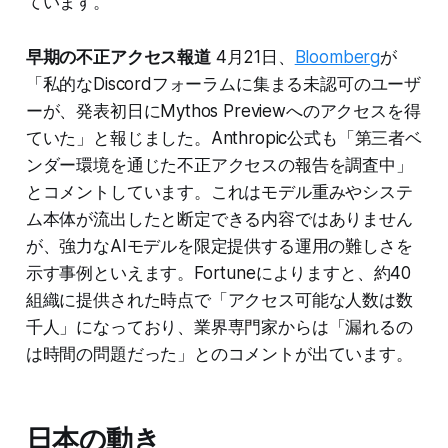
ています。
早期の不正アクセス報道
4月21日、
Bloomberg
が
「私的なDiscordフォーラムに集まる未認可のユーザ
ーが、発表初日にMythos Previewへのアクセスを得
ていた」と報じました。Anthropic公式も「第三者ベ
ンダー環境を通じた不正アクセスの報告を調査中」
とコメントしています。これはモデル重みやシステ
ム本体が流出したと断定できる内容ではありません
が、強力なAIモデルを限定提供する運用の難しさを
示す事例といえます。Fortuneによりますと、約40
組織に提供された時点で「アクセス可能な人数は数
千人」になっており、業界専門家からは「漏れるの
は時間の問題だった」とのコメントが出ています。
日本の動き