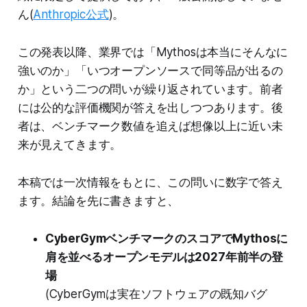
ん(
Anthropic公式
)。
この発表以降、業界では「Mythosは本当にそんなに
強いのか」「いつオープンソースで同等品が出るの
か」という二つの問いが繰り返されています。前者
には公的な評価機関が答えを出しつつあります。後
者は、ベンチマーク数値を追えば想像以上に近い未
来が見えてきます。
本稿では一次情報をもとに、この問いに数字で答え
ます。結論を先に書きますと、
CyberGymベンチマークのスコアでMythosに
肩を並べるオープンモデルは2027年前半の登
場
(CyberGymは実在ソフトウェアの既知バグ