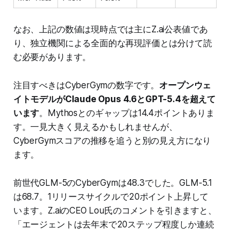
なお、上記の数値は現時点では主にZ.ai公表値であ
り、独立機関による全面的な再現評価とは分けて読
む必要があります。
注目すべきはCyberGymの数字です。
オープンウェ
イトモデルがClaude Opus 4.6とGPT-5.4を超えて
います
。Mythosとのギャップは14.4ポイントありま
す。一見大きく見えるかもしれませんが、
CyberGymスコアの推移を追うと別の見え方になり
ます。
前世代GLM-5のCyberGymは48.3でした。GLM-5.1
は68.7。1リリースサイクルで20ポイント上昇して
います。Z.aiのCEO Lou氏のコメントを引きますと、
「エージェントは去年末で20ステップ程度しか連続