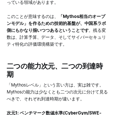
っている領域があります。
このことが意味するのは、
「Mythos相当のオープ
ンモデル」を作るための技術的基盤が、中国系ラボ
側にもかなり揃いつつあるということです
。残る変
数は、計算予算、データ、そしてサイバーセキュリ
ティ特化の評価環境構築です。
二つの能力次元、二つの到達時
期
「Mythosレベル」という言い方は、実は雑です。
Mythosの能力は少なくとも二つの次元に分けて見る
べきで、それぞれ到達時期が違います。
次元1: ベンチマーク数値水準(CyberGym/SWE-