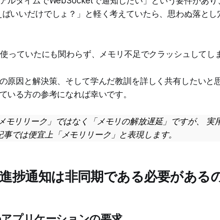
アルタイムでWebSocketで通知したい」という要件があ
itを使えばいいだけでしょ？」と軽く考えていたら、思わぬ落と
を使っていたにも関わらず、メモリ不足でクラッシュしてし
の原因と解決策、そして学んだ教訓を詳しく共有したいと
ている方の参考になれば幸いです。
「メモリリーク」ではなく「メモリの解放遅延」ですが、 実
記事では便宜上「メモリリーク」と表現します。
進捗通知は非同期である必要がある
bアプリケーションの要求