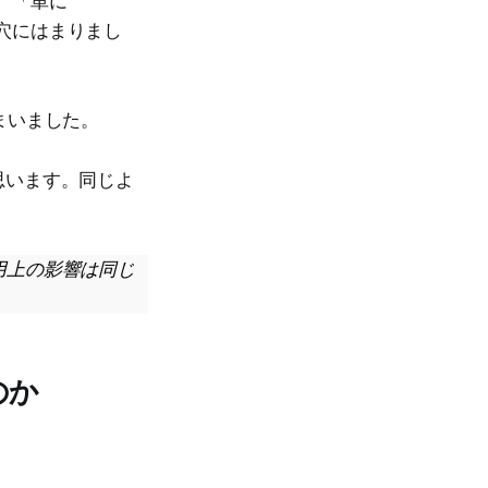
り、「単に
し穴にはまりまし
まいました。
思います。同じよ
用上の影響は同じ
のか