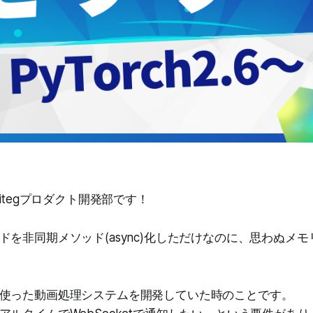
litegプロダクト開発部です！
ドを非同期メソッド(async)化しただけなのに、思わぬメモ
使った動画処理システムを開発していた時のことです。