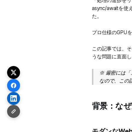
「処理の進捗をリ
async/awa
た。
プロ仕様のGPU
この記事では、そ
うな問題に直面し
※ 厳密には
なので、この
背景：なぜ
モダンなWe