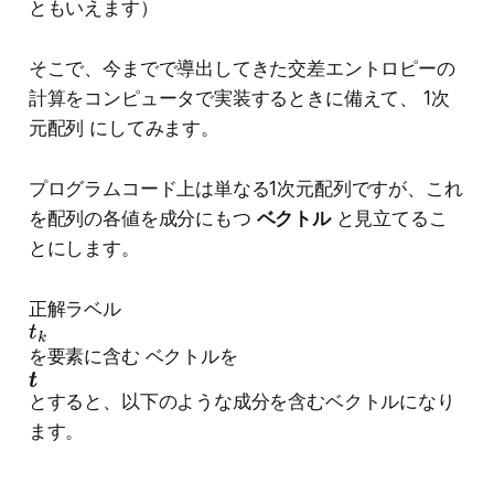
ともいえます）
そこで、今までで導出してきた交差エントロピーの
計算をコンピュータで実装するときに備えて、 1次
元配列 にしてみます。
プログラムコード上は単なる1次元配列ですが、これ
を配列の各値を成分にもつ
ベクトル
と見立てるこ
とにします。
正解ラベル
t
k
を要素に含む ベクトルを
t
とすると、以下のような成分を含むベクトルになり
ます。