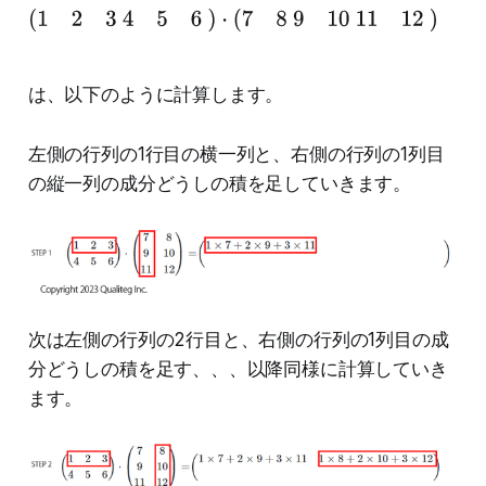
行
(
1
2
3
4
5
6
)
⋅
(
7
8
9
10
11
12
)
列
は、以下のように計算します。
左側の行列の1行目の横一列と、右側の行列の1列目
の縦一列の成分どうしの積を足していきます。
次は左側の行列の2行目と、右側の行列の1列目の成
分どうしの積を足す、、、以降同様に計算していき
ます。