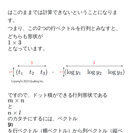
はこのままでは計算できないということになりま
す。
つまり、この2つの行ベクトルを行列とみなすと、
どちらも形状が
1
×
となっています。
3
ですので、ドット積ができる行列形状である
m
×
と
n
n
×
のカタチにするには、ベクトル
y
l
l
を行ベクトル（横ベクトル）から列ベクトル（縦ベ