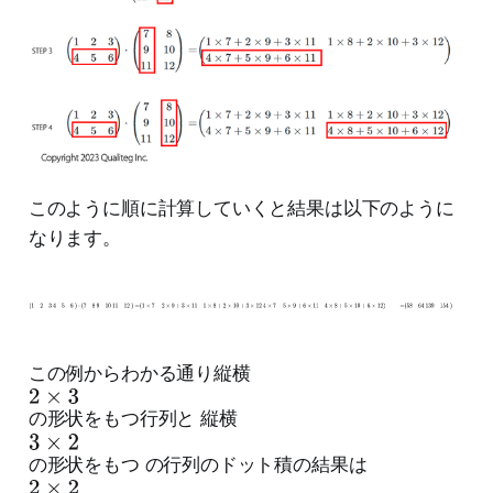
このように順に計算していくと結果は以下のように
なります。
(
1
2
3
4
5
6
)
⋅
(
7
8
9
10
11
12
)
=
(
1
×
7
+
2
×
9
+
3
×
11
1
×
8
+
2
×
10
+
3
×
12
4
×
7
+
5
×
9
+
6
×
11
4
×
この例からわかる通り縦横
2
8
+
5
×
10
+
6
×
12
)
=
(
58
64
139
154
)
×
の形状をもつ行列と 縦横
3
3
×
の形状をもつ の行列のドット積の結果は
2
2