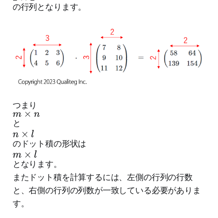
×
の行列となります。
2
つまり
m
×
と
n
n
×
のドット積の形状は
m
l
×
となります。
l
またドット積を計算するには、左側の行列の行数
と、右側の行列の列数が一致している必要がありま
す。