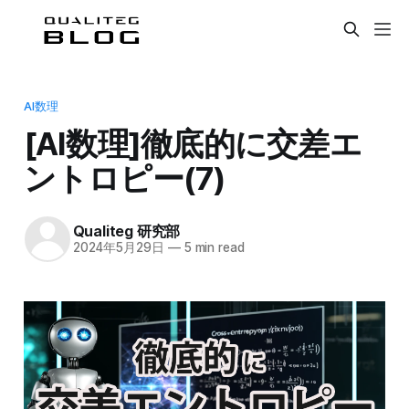
AI数理
[AI数理]徹底的に交差エ
ントロピー(7)
Qualiteg 研究部
2024年5月29日
—
5 min read