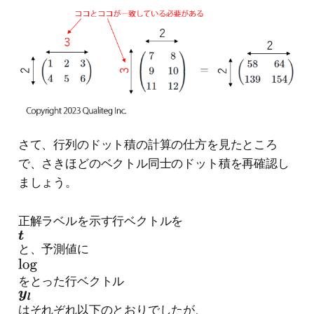
さて、行列のドット積の計算の仕方を見たところ
で、さきほどのベクトル同士のドット積を再確認し
ましょう。
正解ラベルを示す行ベクトルを
t
と、予測値に
l
o
をとった行ベクトル
y
g
l
はそれぞれ以下のとおりでしたが、