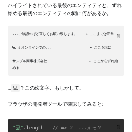
ハイライトされている最後のエンティティと、ずれ
始める最初のエンティティの間に何があるか。
...ご確認のほど宜しくお願い致します。    ← ここまでは正常

📄
💻 ＃オンラインでの...                   ← ここを境に

サンプル商事株式会社                     ← ここからずれ始
...
💻
？この絵文字、もしかして。
ブラウザの開発者ツールで確認してみると:
📄
"💻"
.
length   
// => 2  ...えっ？