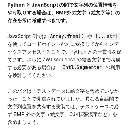
Python と JavaScript の間で文字列の位置情報を
やり取りする場合は、BMP外の文字（絵文字等）の
存在を常に考慮すべきです。
JavaScript 側では
Array.from()
や
[...str]
を使ってコードポイント配列に変換してからインデ
ックスアクセスすることで、Python との一貫性を保
てます。さらに ZWJ sequence や結合文字まで考慮
する必要がある場合は、
Intl.Segmenter
の利用
を検討してください。
このバグは「テストデータに絵文字を含めていなか
った」ことで見逃されていました。異なる言語間で
文字列位置を共有する実装では、テストケースに必
ず BMP 外の文字（絵文字、CJK拡張漢字など）を
含めましょう。