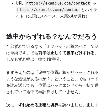
URL
https://example.com/contact
→
https://example.com/contac
とハイラ
イト（先頭にスペース、末尾のtが漏れ）
途中からずれる？なんでだろう
全部ずれているなら「オフセット計算のバグ」で話
は単純です。でも
前半は正しくて後半だけずれる
。
しかもずれ幅は一律で1文字分。
まず考えたのは「途中で位置計算がリセットされる
ような処理があるのか？」ということ。でもコード
を読み返しても、位置はバックエンドから一括で返
されていて途中で再計算はしていません。
次に、
ずれ始める正確な境界
を調べました。正しく