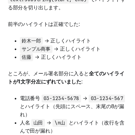
る部分を切り出します。
前半のハイライトは正確でした:
鈴木一郎
→ 正しくハイライト
サンプル商事
→ 正しくハイライト
佐藤
→ 正しくハイライト
ところが、メール署名部分に入ると
全てのハイライ
トが1文字分左にずれていました
:
電話番号
03-1234-5678
→
03-1234-567
とハイライト（先頭にスペース、末尾の8が漏
れ）
人名
山田
→
\n山
とハイライト（改行を含
んで田が漏れ）