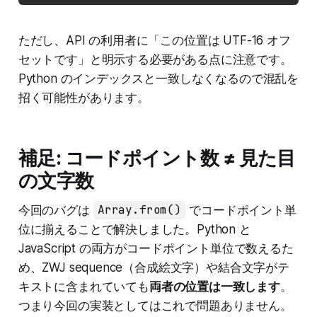
ただし、API の利用者に「この位置は UTF-16 オフ
セットです」と明示する必要がある点に注意です。
Python のインデックスと一致しなくなるので混乱を
招く可能性があります。
補足: コードポイント数 ≠ 見た目
の文字数
今回のバグは
Array.from()
でコードポイント単
位に揃えることで解決しました。Python と
JavaScript の両方がコードポイント単位で数えるた
め、ZWJ sequence（合成絵文字）や結合文字がテ
キストに含まれていても
両者の位置は一致します
。
つまり今回の実装としてはこれで問題ありません。