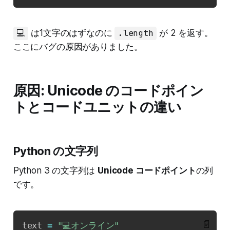
💻
は1文字のはずなのに
.length
が 2 を返す。
ここにバグの原因がありました。
原因: Unicode のコードポイン
トとコードユニットの違い
Python の文字列
Python 3 の文字列は
Unicode コードポイント
の列
です。
📄
text 
=
"💻オンライン"