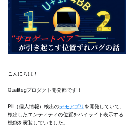
こんにちは！
Qualitegプロダクト開発部です！
PII（個人情報）検出の
デモアプリ
を開発していて、
検出したエンティティの位置をハイライト表示する
機能を実装していました。