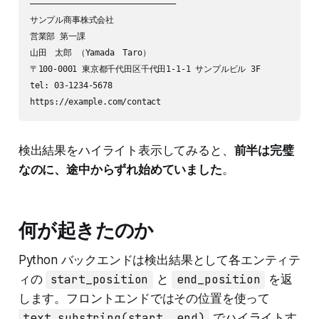
――――――――――――――――――――――――――――――

サンプル商事株式会社

営業部 第一課

山田　太郎 （Yamada　Taro）

〒100-0001 東京都千代田区千代田1-1-1 サンプルビル 3F

tel: 03-1234-5678

検出結果をハイライト表示してみると、
前半は完璧
なのに、途中からずれ始めていました
。
何が起きたのか
Python バックエンドは検出結果として各エンティテ
ィの
start_position
と
end_position
を返
します。フロントエンドではその位置を使って
text.substring(start, end)
でハイライトす