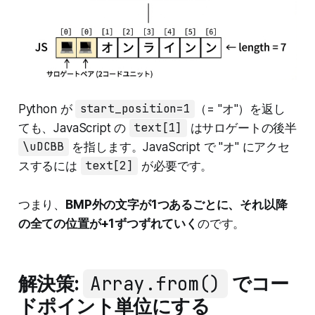
Python が
start_position=1
（= "オ"）を返し
ても、JavaScript の
text[1]
はサロゲートの後半
\uDCBB
を指します。JavaScript で "オ" にアクセ
スするには
text[2]
が必要です。
つまり、
BMP外の文字が1つあるごとに、それ以降
の全ての位置が+1ずつずれていく
のです。
解決策:
Array.from()
でコー
ドポイント単位にする