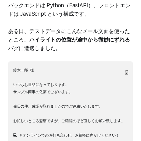
バックエンドは Python（FastAPI）、フロントエン
ドは JavaScript という構成です。
ある日、テストデータにこんなメール文面を使った
ところ、
ハイライトの位置が途中から微妙にずれる
バグに遭遇しました。
鈴木一郎 様

📄
いつもお世話になっております。

サンプル商事の佐藤でございます。

先日の件、確認が取れましたのでご連絡いたします。

お忙しいところ恐縮ですが、ご確認のほど宜しくお願い致します。

💻 ＃オンラインでのお打ち合わせ、お気軽に声がけください！
