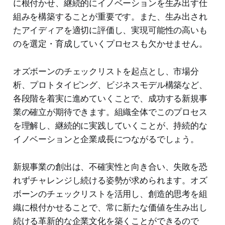
に根付かせ、継続的にイノベーションを生み出す仕
組みを構築することが重要です。また、生み出され
たアイディアを適切に評価し、実現可能性の高いも
のを選定・育成していくプロセスも欠かせません。
オズボーンのチェックリストを起点とし、市場分
析、プロトタイピング、ビジネスモデル構築など、
各段階を着実に進めていくことで、成功する新規事
業の確立が期待できます。組織全体でこのプロセス
を理解し、継続的に実践していくことが、持続的な
イノベーションと企業成長につながるでしょう。
新規事業の創出は、不確実性と向き合い、失敗を恐
れずチャレンジし続ける姿勢が求められます。オズ
ボーンのチェックリストを活用し、創造的思考を組
織に根付かせることで、常に新たな価値を生み出し
続ける革新的な企業文化を築くことができるので