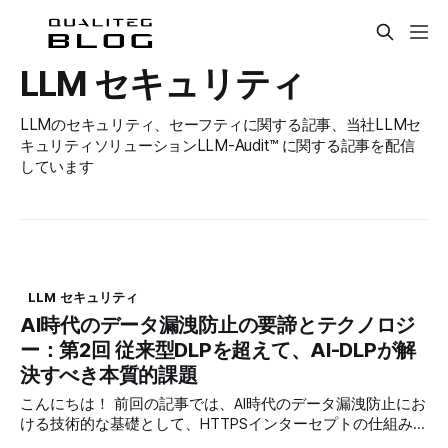
LLM セキュリティ
LLMのセキュリティ、セーフティに関する記事、当社LLMセ
キュリティソリューションLLM-Audit™ に関する記事を配信
しています
LLM セキュリティ
AI時代のデータ漏洩防止の要諦とテクノロジ
ー：第2回 従来型DLPを超えて、AI-DLPが解
決すべき本質的課題
こんにちは！ 前回の記事では、AI時代のデータ漏洩防止にお
ける技術的な基礎として、HTTPSインターセプトの仕組みと
限界について詳しく解説しました。プロキシサーバーによる